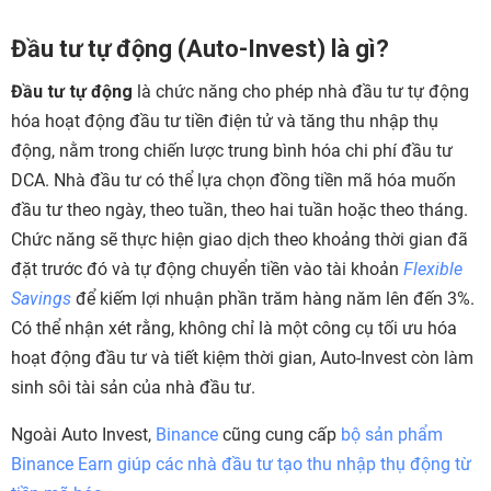
Đầu tư tự động (Auto-Invest) là gì?
Đầu tư tự động
là chức năng cho phép nhà đầu tư tự động
hóa hoạt động đầu tư tiền điện tử và tăng thu nhập thụ
động, nằm trong chiến lược trung bình hóa chi phí đầu tư
DCA. Nhà đầu tư có thể lựa chọn đồng tiền mã hóa muốn
đầu tư theo ngày, theo tuần, theo hai tuần hoặc theo tháng.
Chức năng sẽ thực hiện giao dịch theo khoảng thời gian đã
đặt trước đó và tự động chuyển tiền vào tài khoản
Flexible
Savings
để kiếm lợi nhuận phần trăm hàng năm lên đến 3%.
Có thể nhận xét rằng, không chỉ là một công cụ tối ưu hóa
hoạt động đầu tư và tiết kiệm thời gian, Auto-Invest còn làm
sinh sôi tài sản của nhà đầu tư.
Ngoài Auto Invest,
Binance
cũng cung cấp
bộ sản phẩm
Binance Earn giúp các nhà đầu tư tạo thu nhập thụ động từ