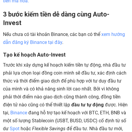
tiền mã hóa.
3 bước kiếm tiền dễ dàng cùng Auto-
Invest
Nếu chưa có tài khoản Binance, các bạn có thể
xem hướng
dẫn đăng ký Binance tại đây
.
Tạo kế hoạch Auto-Invest
Trước khi xây dựng kế hoạch kiếm tiền tự động, nhà đầu tư
phải lựa chọn loại đồng coin mình sẽ đầu tư, xác định cách
thức và thời điểm giao dịch để phù hợp với tư duy đầu tư
của mình và có khả năng sinh lời cao nhất. Bởi vì không
phải thời điểm nào giao dịch cũng thành công, đồng tiền
điện tử nào cũng có thể thiết lập
đầu tư tự động
được. Hiện
tại,
Binance
đang hỗ trợ tạo kế hoạch với BTC, ETH, BNB và
một số lượng Stablecoin (USBT, BUSD, USDC) cố định từ số
dư
Spot
hoặc
Flexible Savings
để đầu tư. Nhà đầu tư mới,