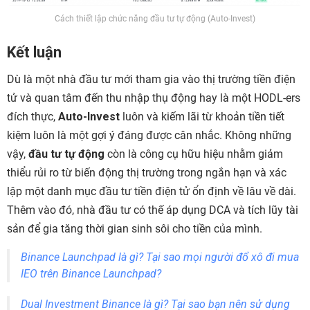
Cách thiết lập chức năng đầu tư tự động (Auto-Invest)
Kết luận
Dù là một nhà đầu tư mới tham gia vào thị trường tiền điện
tử và quan tâm đến thu nhập thụ động hay là một HODL-ers
đích thực,
Auto-Invest
luôn và kiếm lãi từ khoản tiền tiết
kiệm luôn là một gợi ý đáng được cân nhắc. Không những
vậy,
đầu tư tự động
còn là công cụ hữu hiệu nhằm giảm
thiểu rủi ro từ biến động thị trường trong ngắn hạn và xác
lập một danh mục đầu tư tiền điện tử ổn định về lâu về dài.
Thêm vào đó, nhà đầu tư có thế áp dụng DCA và tích lũy tài
sản để gia tăng thời gian sinh sôi cho tiền của mình.
Binance Launchpad là gì? Tại sao mọi người đổ xô đi mua
IEO trên Binance Launchpad?
Dual Investment Binance là gì? Tại sao bạn nên sử dụng