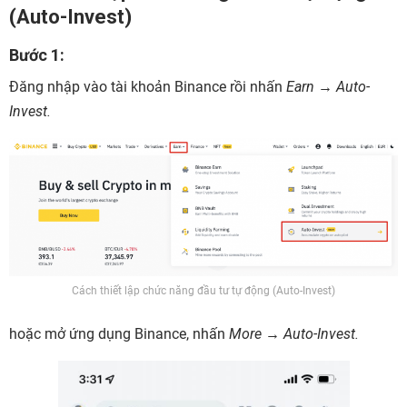
(Auto-Invest)
Bước 1:
Đăng nhập vào tài khoản Binance rồi nhấn
Earn → Auto-
Invest.
Cách thiết lập chức năng đầu tư tự động (Auto-Invest)
hoặc mở ứng dụng Binance, nhấn
More → Auto-Invest.