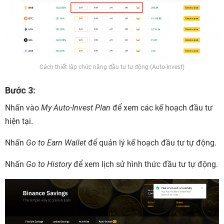
Cách thiết lập chức năng đầu tư tự động (Auto-Invest)
Bước 3:
Nhấn vào
My Auto-Invest Plan
để xem các kế hoạch đầu tư
hiện tại.
Nhấn
Go to Earn Wallet
để quản lý kế hoạch đầu tư tự động.
Nhấn
Go to History
để xem lịch sử hình thức đầu tư tự động.