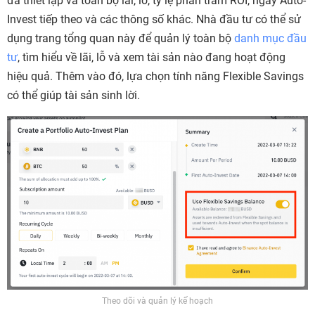
đã thiết lập và toàn bộ lãi, lỗ, tỷ lệ phần trăm ROI, ngày Auto-
Invest tiếp theo và các thông số khác. Nhà đầu tư có thể sử
dụng trang tổng quan này để quản lý toàn bộ
danh mục đầu
tư
, tìm hiểu về lãi, lỗ và xem tài sản nào đang hoạt động
hiệu quả. Thêm vào đó, lựa chọn tính năng Flexible Savings
có thể giúp tài sản sinh lời.
Theo dõi và quản lý kế hoạch