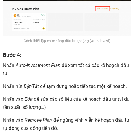
Cách thiết lập chức năng đầu tư tự động (Auto-Invest)
Bước 4:
Nhấn
Auto-Investment Plan
để xem tất cả các kế hoạch đầu
tư.
Nhấn nút
Bật/Tắt
để tạm dừng hoặc tiếp tục một kế hoạch.
Nhấn vào
Edit
để sửa các số liệu của kế hoạch đầu tư (ví dụ
tần suất, số lượng…)
Nhấn vào
Remove Plan
để ngừng vĩnh viễn kế hoạch đầu tư
tự động của đồng tiền đó.