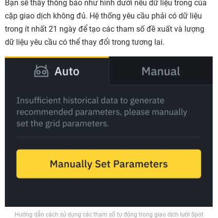
Bạn sẽ thấy thông báo như hình dưới nếu dữ liệu trong của
cặp giao dịch không đủ. Hệ thống yêu cầu phải có dữ liệu
trong ít nhất 21 ngày để tạo các tham số đề xuất và lượng
dữ liệu yêu cầu có thể thay đổi trong tương lai.
Hướng dẫn cách sử dụng các tham số tự động trong giao dịch lưới Spot