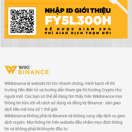
Wikibinance là website tin tức nhanh chóng, minh bạch về thị
trường tiền điện tử và hướng dẫn tham gia thị trường Crypto cho
người mới. Các bạn có thể dễ dàng tìm thấy trên Wikibinance mọi
thông tin hữu ích về cách sử dụng và đăng ký Binance - sàn giao
dịch tiền mã hóa số 1 thế giới.
Wikibinance không phải là Binance và không cung cấp dịch vụ giao
dịch crypto. Mọi thông tin trên website đều nhằm mục đích thông
tin và không phải lời khuyên đầu tư.