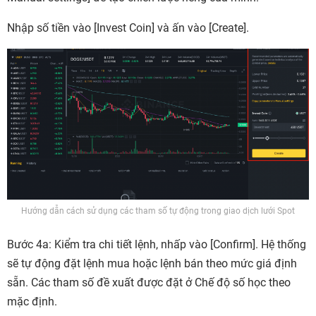
Nhập số tiền vào
[Invest Coin]
và ấn vào
[Create].
Hướng dẫn cách sử dụng các tham số tự động trong giao dịch lưới Spot
Bước 4a:
Kiểm tra chi tiết lệnh, nhấp vào
[Confirm].
Hệ thống
sẽ tự động đặt lệnh mua hoặc lệnh bán theo mức giá định
sẵn. Các tham số đề xuất được đặt ở Chế độ số học theo
mặc định.