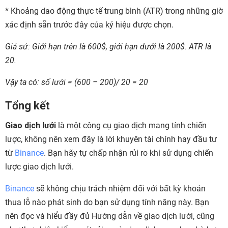
*
Khoảng dao động thực tế trung bình (ATR) trong những giờ
xác định sẵn trước đây của ký hiệu được chọn.
Giả sử: Giới hạn trên là 600$, giới hạn dưới là 200$. ATR là
20.
Vậy ta có: số lưới = (600 – 200)/ 20 = 20
Tổng kết
Giao dịch lưới
là một công cụ giao dịch mang tính chiến
lược, không nên xem đây là lời khuyên tài chính hay đầu tư
từ
Binance
. Bạn hãy tự chấp nhận rủi ro khi sử dụng chiến
lược giao dịch lưới.
Binance
sẽ không chịu trách nhiệm đối với bất kỳ khoản
thua lỗ nào phát sinh do bạn sử dụng tính năng này. Bạn
nên đọc và hiểu đầy đủ Hướng dẫn về giao dịch lưới, cũng