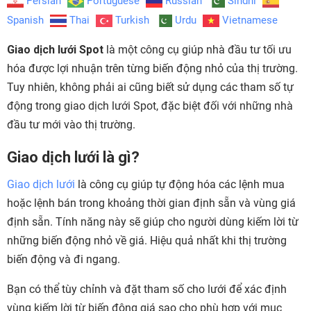
Persian
Portuguese
Russian
Sindhi
Spanish
Thai
Turkish
Urdu
Vietnamese
Giao dịch lưới Spot
là một công cụ giúp nhà đầu tư tối ưu
hóa được lợi nhuận trên từng biến động nhỏ của thị trường.
Tuy nhiên, không phải ai cũng biết sử dụng các tham số tự
động trong giao dịch lưới Spot, đặc biệt đối với những nhà
đầu tư mới vào thị trường.
Giao dịch lưới là gì?
Giao dịch lưới
là công cụ giúp tự động hóa các lệnh mua
hoặc lệnh bán trong khoảng thời gian định sẵn và vùng giá
định sẵn. Tính năng này sẽ giúp cho người dùng kiếm lời từ
những biến động nhỏ về giá. Hiệu quả nhất khi thị trường
biến động và đi ngang.
Bạn có thể tùy chỉnh và đặt tham số cho lưới để xác định
vùng kiếm lời từ biến động giá sao cho phù hợp với mục