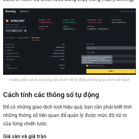
Hướng dẫn cách sử dụng các tham số tự động trong giao dịch lưới Spot
Cách tính các thông số tự động
Để có những giao dịch lưới hiệu quả, bạn cần phải biết tính
những thông số liên quan để quản lý được mức độ rủi ro
của từng chiến lược.
Giá sàn và giá trần