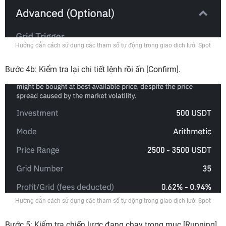
Hướng dẫn cách sử dụng các tham số tự động trong giao dịch lưới Spot
Bước 4b:
Kiểm tra lại chi tiết lệnh rồi ấn
[Confirm].
Hướng dẫn cách sử dụng các tham số tự động trong giao dịch lưới Spot
Bước 5:
Kiểm tra chiến lược đang chạy trong mục
[Running].