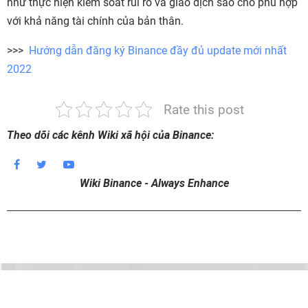
như thực hiện kiểm soát rủi ro và giao dịch sao cho phù hợp
với khả năng tài chính của bản thân.
>>>
Hướng dẫn đăng ký Binance đầy đủ update mới nhất
2022
Rate this post
Theo dõi các kênh Wiki xã hội của Binance:
Wiki Binance - Always Enhance