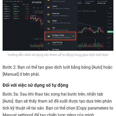
Hướng dẫn cách sử dụng các tham số tự động trong giao dịch lưới Spot
Bước 2:
Bạn có thể tạo giao dịch lưới bằng bảng
[Auto]
hoặc
[Manual]
ở bên phải.
Đối với việc sử dụng số tự động
Bước 3a:
Sau khi thao tác xong hai bước trên, nhấn tab
[Auto]. Bạn sẽ thấy tham số đề xuất được tạo dựa trên phân
tích kỹ thuật về tài sản. Bạn có thể chọn [Copy parameters to
Manual settings] để tạo chiến lược riêng của mình.