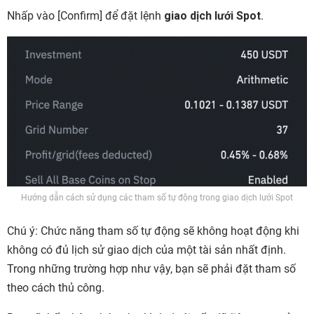
Nhấp vào
[Confirm]
để đặt lệnh
giao dịch lưới Spot
.
Hướng dẫn cách sử dụng các tham số tự động trong giao dịch lưới Spot
Chú ý:
Chức năng tham số tự động sẽ không hoạt động khi
không có đủ lịch sử giao dịch của một tài sản nhất định.
Trong những trường hợp như vậy, bạn sẽ phải đặt tham số
theo cách thủ công.