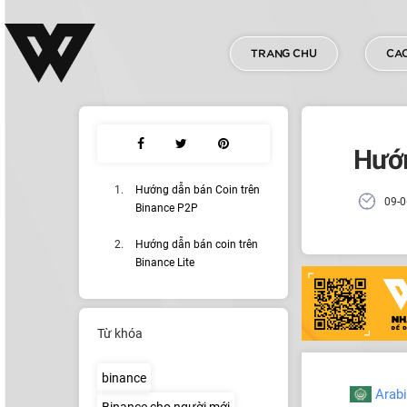
TRANG CHU
CAC
Hướn
Hướng dẫn bán Coin trên
09-0
Binance P2P
Hướng dẫn bán coin trên
Binance Lite
Từ khóa
binance
Arab
Binance cho người mới