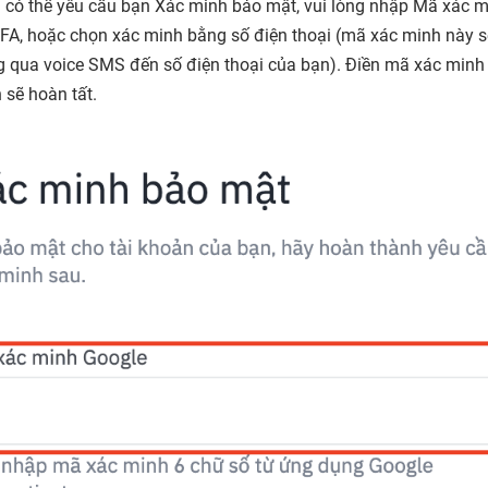
 có thể yêu cầu bạn
Xác minh bảo mật
, vui lòng nhập Mã xác 
FA, hoặc chọn xác minh bằng số điện thoại (mã xác minh này 
g qua voice SMS đến số điện thoại của bạn). Điền mã xác minh
 sẽ hoàn tất.