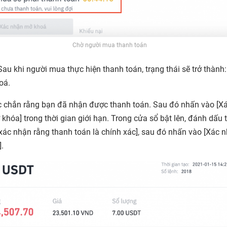
Chờ người mua thanh toán
Sau khi người mua thực hiện thanh toán, trạng thái sẽ trở thành
hoá
.
 chắn rằng bạn đã nhận được thanh toán. Sau đó nhấn vào [
X
 khóa
] trong thời gian giới hạn. Trong cửa sổ bật lên, đánh dấu 
xác nhận rằng thanh toán là chính xác
], sau đó nhấn vào [
Xác n
].