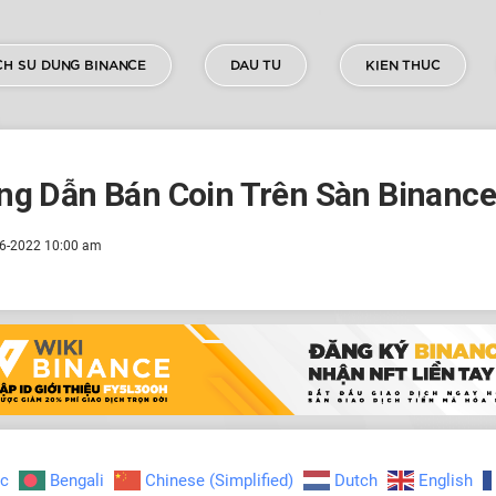
H SU DUNG BINANCE
DAU TU
KIEN THUC
g Dẫn Bán Coin Trên Sàn Binance
6-2022 10:00 am
ic
Bengali
Chinese (Simplified)
Dutch
English