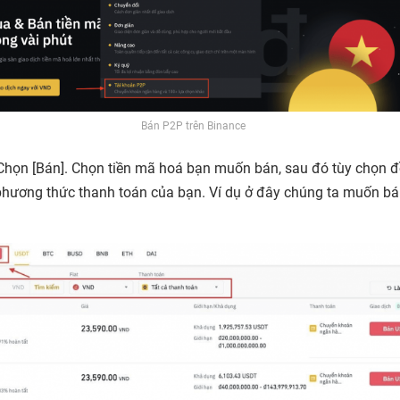
Bán P2P trên Binance
Chọn [
Bán
]. Chọn tiền mã hoá bạn muốn bán, sau đó tùy chọn 
phương thức thanh toán của bạn. Ví dụ ở đây chúng ta muốn b