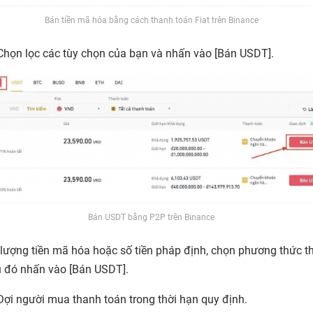
Bán tiền mã hóa bằng cách thanh toán Fiat trên Binance
Chọn lọc các tùy chọn của bạn và nhấn vào [
Bán USDT
].
Bán USDT bằng P2P trên Binance
lượng tiền mã hóa hoặc số tiền pháp định, chọn phương thức t
u đó nhấn vào [
Bán USDT].
Đợi người mua thanh toán trong thời hạn quy định.