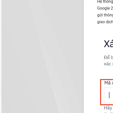
Hệ thống
Google 2
gửi thôn
giao dịch