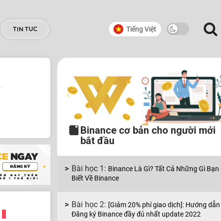
Tiếng Việt
TIN TUC
Binance cơ bản cho người mới
bắt đầu
Binance Là Gì? Tất Cả Những Gì Bạn
Biết Về Binance
[Giảm 20% phí giao dịch]: Hướng dẫn
Đăng ký Binance đầy đủ nhất update 2022