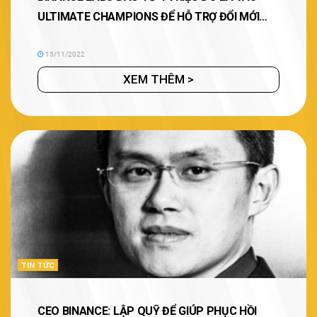
ULTIMATE CHAMPIONS ĐỂ HỖ TRỢ ĐỔI MỚI
TRONG TRÒ CHƠI WEB3
15/11/2022
XEM THÊM >
TIN TỨC
CEO BINANCE: LẬP QUỸ ĐỂ GIÚP PHỤC HỒI