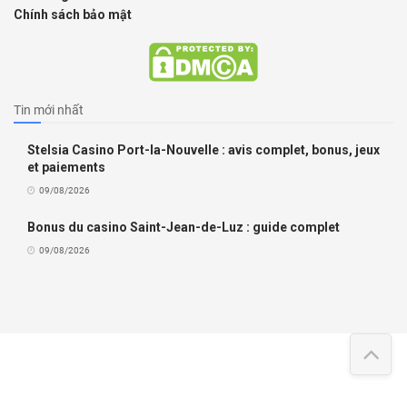
Chính sách bảo mật
Tin mới nhất
Stelsia Casino Port-la-Nouvelle : avis complet, bonus, jeux
et paiements
09/08/2026
Bonus du casino Saint-Jean-de-Luz : guide complet
09/08/2026