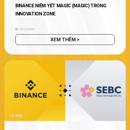
BINANCE NIÊM YẾT MAGIC (MAGIC) TRONG
INNOVATION ZONE
12/12/2022
XEM THÊM >
TIN TỨC