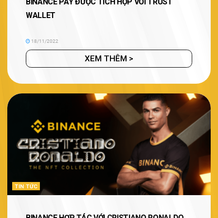
BINANCE PAY ĐƯỢC TÍCH HỢP VỚI TRUST
WALLET
18/11/2022
XEM THÊM >
TIN TỨC
BINANCE HỢP TÁC VỚI CRISTIANO RONALDO