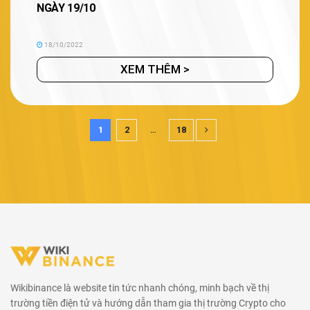
NGÀY 19/10
18/10/2022
XEM THÊM >
1
2
…
18
Wikibinance là website tin tức nhanh chóng, minh bạch về thị
trường tiền điện tử và hướng dẫn tham gia thị trường Crypto cho