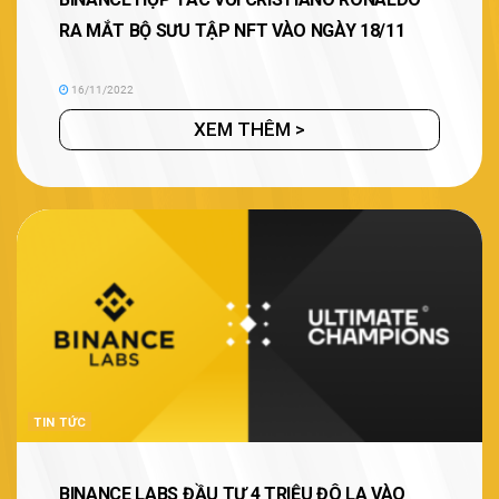
RA MẮT BỘ SƯU TẬP NFT VÀO NGÀY 18/11
16/11/2022
XEM THÊM >
TIN TỨC
BINANCE LABS ĐẦU TƯ 4 TRIỆU ĐÔ LA VÀO