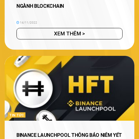
NGÀNH BLOCKCHAIN
14/11/2022
XEM THÊM >
TIN TỨC
BINANCE LAUNCHPOOL THÔNG BÁO NIÊM YẾT