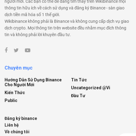
người mới. Các bạn có thể dễ dàng tìm thấy trên Wikibinance mọi
thông tin hữu ích về cách sử dụng và đăng ký Binance - sàn giao
dịch tiền mã hóa số 1 thế giới.
Wikibinance không phải là Binance và không cung cấp dịch vụ giao
dịch crypto. Mọi thông tin trên website đều nhằm mục đích thông
tin và không phải lời khuyên đầu tư.
Chuyên mục
Hướng Dẫn Sử Dụng Binance
Tin Tức
Cho Người Mới
Uncategorized @vi
Kiến Thức
Đầu Tư
Public
Đăng ký binance
Liên hệ
Về chúng tôi