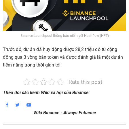
Binance Launchpool thông báo niêm yết Hashflow (HFT)
Trước đó, dự án đã huy động được 28,2 triệu đô từ cộng
đồng qua 3 vòng bán token và được đánh giá là một dự án
tiềm năng trong thời gian tới!
Rate this post
Theo dõi các kênh Wiki xã hội của Binance:
Wiki Binance - Always Enhance