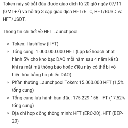
Token này sẽ bắt đầu được giao dịch từ 20 giờ ngày 07/11
(GMT+7) và hỗ trợ 3 cặp giao dịch HFT/BTC, HFT/BUSD và
HFT/USDT.
Thông tin chi tiết về HFT Launchpool:
Token: Hashflow (HFT)
Tổng cung: 1.000.000.000 HFT (Lập kế hoạch phát
hành 5% cho kho bạc DAO mỗi năm sau 4 năm kể từ
khi ra mắt mã thông báo hoặc điều này có thể bị vô
hiệu hóa bằng bỏ phiếu DAO)
Phần thưởng Launchpool Token: 15.000.000 HFT (1,5%
tổng cung)
Tổng cung lưu hành ban đầu: 175.229.156 HFT (17,52%
tổng cung)
Địa chỉ hợp đồng thông minh: HFT (ERC-20), HFT (BEP-
20)