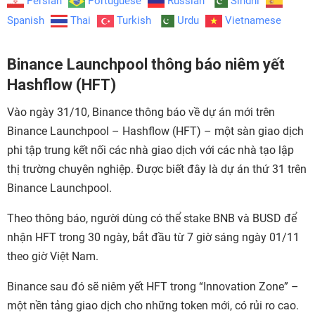
Persian
Portuguese
Russian
Sindhi
Spanish
Thai
Turkish
Urdu
Vietnamese
Binance Launchpool thông báo niêm yết
Hashflow (HFT)
Vào ngày 31/10, Binance thông báo về dự án mới trên
Binance Launchpool – Hashflow (HFT) – một sàn giao dịch
phi tập trung kết nối các nhà giao dịch với các nhà tạo lập
thị trường chuyên nghiệp. Được biết đây là dự án thứ 31 trên
Binance Launchpool.
Theo thông báo, người dùng có thể stake BNB và BUSD để
nhận HFT trong 30 ngày, bắt đầu từ 7 giờ sáng ngày 01/11
theo giờ Việt Nam.
Binance sau đó sẽ niêm yết HFT trong “Innovation Zone” –
một nền tảng giao dịch cho những token mới, có rủi ro cao.