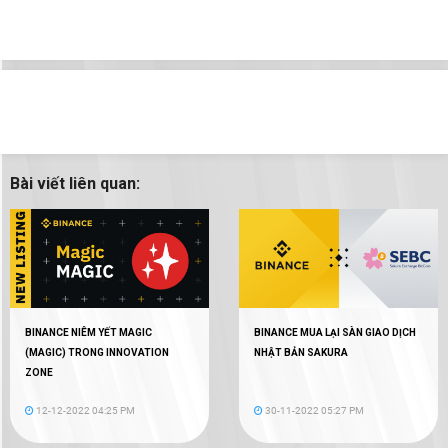
Bài viết liên quan:
BINANCE NIÊM YẾT MAGIC
BINANCE MUA LẠI SÀN GIAO DỊCH
(MAGIC) TRONG INNOVATION
NHẬT BẢN SAKURA
ZONE
12-12-2022 04:25 PM
30-11-2022 05:27 PM