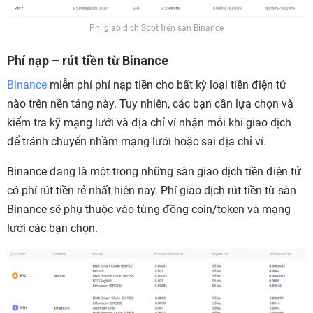
Phí giao dịch Spot trên sàn Binance
Phí nạp – rút tiền từ Binance
Binance
miễn phí phí nạp tiền cho bất kỳ loại tiền điện tử
nào trên nền tảng này.
Tuy nhiên,
các bạn cần lựa chọn và
kiểm tra kỹ mạng lưới và địa chỉ ví nhận mỗi khi giao dịch
để tránh chuyển nhầm mạng lưới hoặc sai địa chỉ ví.
Binance đang là một trong những sàn giao dịch tiền điện tử
có phí rút tiền rẻ nhất hiện nay. Phí giao dịch rút tiền từ sàn
Binance sẽ phụ thuộc vào từng đồng coin/token và mạng
lưới các bạn chọn.