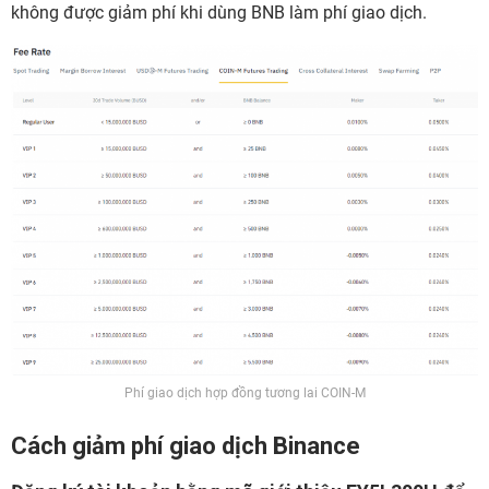
không được giảm phí khi dùng BNB làm phí giao dịch.
Phí giao dịch hợp đồng tương lai COIN-M
Cách giảm phí giao dịch Binance