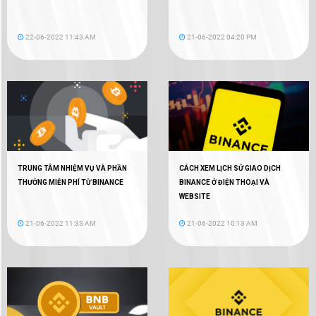
22-06-2022 11:43 AM
21-06-2022 04:20 PM
TRUNG TÂM NHIỆM VỤ VÀ PHẦN
CÁCH XEM LỊCH SỬ GIAO DỊCH
THƯỞNG MIỄN PHÍ TỪ BINANCE
BINANCE Ở ĐIỆN THOẠI VÀ
WEBSITE
21-06-2022 11:33 AM
21-06-2022 10:13 AM