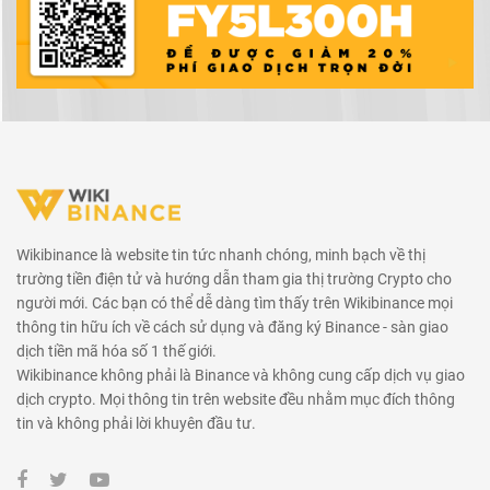
Wikibinance là website tin tức nhanh chóng, minh bạch về thị
trường tiền điện tử và hướng dẫn tham gia thị trường Crypto cho
người mới. Các bạn có thể dễ dàng tìm thấy trên Wikibinance mọi
thông tin hữu ích về cách sử dụng và đăng ký Binance - sàn giao
dịch tiền mã hóa số 1 thế giới.
Wikibinance không phải là Binance và không cung cấp dịch vụ giao
dịch crypto. Mọi thông tin trên website đều nhằm mục đích thông
tin và không phải lời khuyên đầu tư.