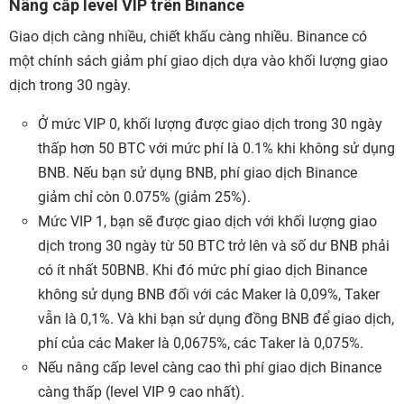
Nâng cấp level VIP trên Binance
Giao dịch càng nhiều, chiết khấu càng nhiều. Binance có
một chính sách giảm phí giao dịch dựa vào khối lượng giao
dịch trong 30 ngày.
Ở mức VIP 0, khối lượng được giao dịch trong 30 ngày
thấp hơn 50 BTC với mức phí là 0.1% khi không sử dụng
BNB. Nếu bạn sử dụng BNB, phí giao dịch Binance
giảm chỉ còn 0.075% (giảm 25%).
Mức VIP 1, bạn sẽ được giao dịch với khối lượng giao
dịch trong 30 ngày từ 50 BTC trở lên và số dư BNB phải
có ít nhất 50BNB. Khi đó mức phí giao dịch Binance
không sử dụng BNB đối với các Maker là 0,09%, Taker
vẫn là 0,1%. Và khi bạn sử dụng đồng BNB để giao dịch,
phí của các Maker là 0,0675%, các Taker là 0,075%.
Nếu nâng cấp level càng cao thì phí giao dịch Binance
càng thấp (level VIP 9 cao nhất).