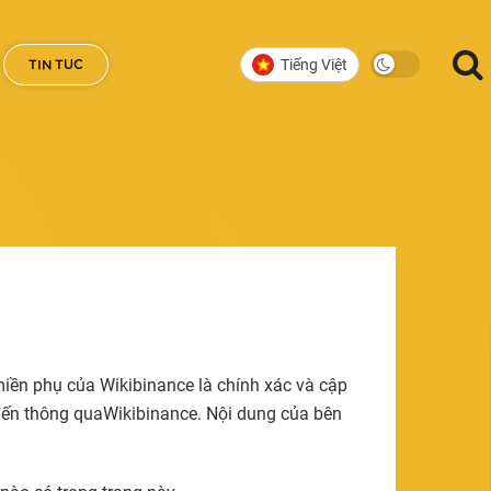
Tiếng Việt
TIN TUC
miền phụ của Wikibinance là chính xác và cập
 đến thông quaWikibinance. Nội dung của bên