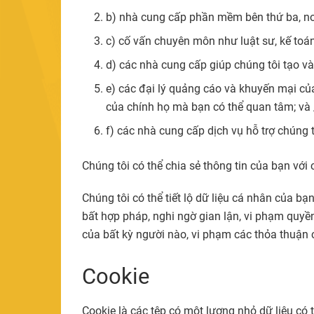
b) nhà cung cấp phần mềm bên thứ ba, nơi
c) cố vấn chuyên môn như luật sư, kế toán
d) các nhà cung cấp giúp chúng tôi tạo và
e) các đại lý quảng cáo và khuyến mại của
của chính họ mà bạn có thể quan tâm; và
f) các nhà cung cấp dịch vụ hỗ trợ chúng 
Chúng tôi có thể chia sẻ thông tin của bạn vớ
Chúng tôi có thể tiết lộ dữ liệu cá nhân của 
bất hợp pháp, nghi ngờ gian lận, vi phạm quyền
của bất kỳ người nào, vi phạm các thỏa thuận 
Cookie
Cookie là các tệp có một lượng nhỏ dữ liệu c