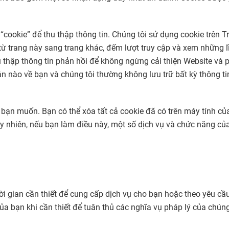
cookie” để thu thập thông tin. Chúng tôi sử dụng cookie trên T
ừ trang này sang trang khác, đếm lượt truy cập và xem những l
hu thập thông tin phản hồi để không ngừng cải thiện Website và
hân nào về bạn và chúng tôi thường không lưu trữ bất kỳ thông
bạn muốn. Bạn có thể xóa tất cả cookie đã có trên máy tính của
y nhiên, nếu bạn làm điều này, một số dịch vụ và chức năng củ
hời gian cần thiết để cung cấp dịch vụ cho bạn hoặc theo yêu c
của bạn khi cần thiết để tuân thủ các nghĩa vụ pháp lý của chúng 