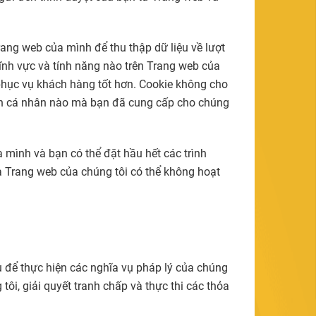
rang web của mình để thu thập dữ liệu về lượt
ĩnh vực và tính năng nào trên Trang web của
 phục vụ khách hàng tốt hơn. Cookie không cho
 tin cá nhân nào mà bạn đã cung cấp cho chúng
 mình và bạn có thể đặt hầu hết các trình
a Trang web của chúng tôi có thể không hoạt
ầu để thực hiện các nghĩa vụ pháp lý của chúng
tôi, giải quyết tranh chấp và thực thi các thỏa