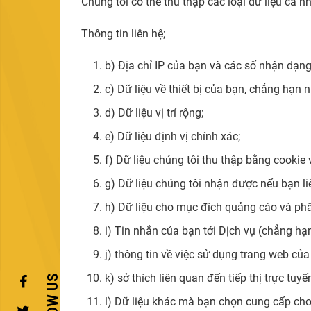
Chúng tôi có thể thu thập các loại dữ liệu cá 
Thông tin liên hệ;
b) Địa chỉ IP của bạn và các số nhận dạng 
c) Dữ liệu về thiết bị của bạn, chẳng hạn 
d) Dữ liệu vị trí rộng;
e) Dữ liệu định vị chính xác;
f) Dữ liệu chúng tôi thu thập bằng cookie
g) Dữ liệu chúng tôi nhận được nếu bạn l
h) Dữ liệu cho mục đích quảng cáo và phân
i) Tin nhắn của bạn tới Dịch vụ (chẳng hạ
j) thông tin về việc sử dụng trang web của c
k) sở thích liên quan đến tiếp thị trực tuyế
l) Dữ liệu khác mà bạn chọn cung cấp cho