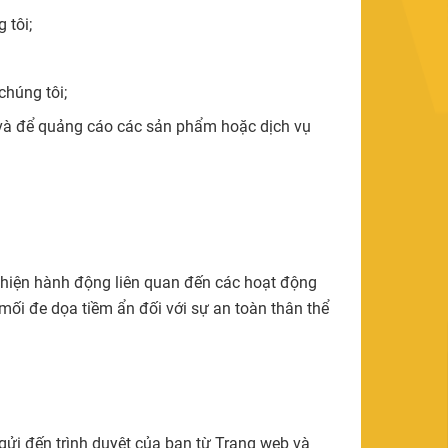
 tôi;
chúng tôi;
hị và để quảng cáo các sản phẩm hoặc dịch vụ
c hiện hành động liên quan đến các hoạt động
 mối đe dọa tiềm ẩn đối với sự an toàn thân thể
gửi đến trình duyệt của bạn từ Trang web và