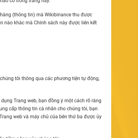
nào có trong trang này.
 hàng (thông tin) mà Wikibinance thu được
ồn nào khác mà Chính sách này được liên kết
 chúng tôi thông qua các phương tiện tự động,
 dụng Trang web, bạn đồng ý một cách rõ ràng
ng cấp thông tin cá nhân cho chúng tôi, bạn
a Trang web và máy chủ của bên thứ ba được ủy