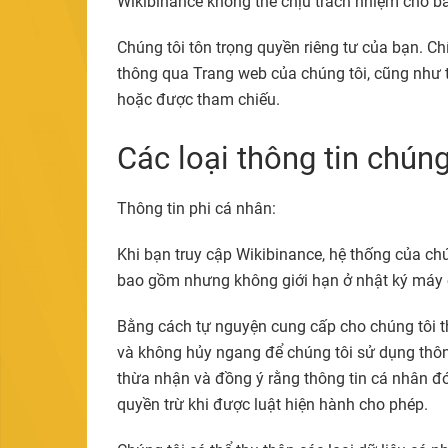
Wikibinance không thể chịu trách nhiệm cho bất
Chúng tôi tôn trọng quyền riêng tư của bạn. 
thông qua Trang web của chúng tôi, cũng như t
hoặc được tham chiếu.
Các loại thông tin chúng
Thông tin phi cá nhân:
Khi bạn truy cập Wikibinance, hệ thống của ch
bao gồm nhưng không giới hạn ở nhật ký máy c
Bằng cách tự nguyện cung cấp cho chúng tôi t
và không hủy ngang để chúng tôi sử dụng thôn
thừa nhận và đồng ý rằng thông tin cá nhân đó
quyền trừ khi được luật hiện hành cho phép.