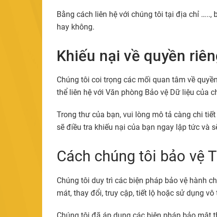
Bằng cách liên hệ với chúng tôi tại địa chỉ
…..
,
hay không.
Khiếu nại về quyền riên
Chúng tôi coi trọng các mối quan tâm về quyền
thể liên hệ với Văn phòng Bảo vệ Dữ liệu của c
Trong thư của bạn, vui lòng mô tả càng chi ti
sẽ điều tra khiếu nại của bạn ngay lập tức và s
Cách chúng tôi bảo vệ T
Chúng tôi duy trì các biện pháp bảo vệ hành ch
mát, thay đổi, truy cập, tiết lộ hoặc sử dụng vô
Chúng tôi đã áp dụng các biện pháp bảo mật thí