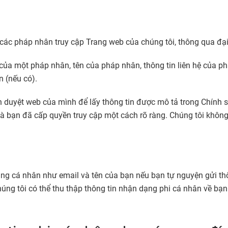
về các pháp nhân truy cập Trang web của chúng tôi, thông qua đại
eb của một pháp nhân, tên của pháp nhân, thông tin liên hệ của 
n (nếu có).
nh duyệt web của mình để lấy thông tin được mô tả trong Chính s
 mà bạn đã cấp quyền truy cập một cách rõ ràng. Chúng tôi không
ạng cá nhân như email và tên của bạn nếu bạn tự nguyện gửi thô
úng tôi có thể thu thập thông tin nhận dạng phi cá nhân về bạn