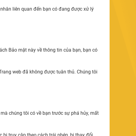
á nhân liên quan đến bạn có đang được xử lý
sách Bảo mật này về thông tin của bạn, bạn có
 Trang web đã không được tuân thủ. Chúng tôi
n mà chúng tôi có về bạn trước sự phá hủy, mất
bị truy cập theo cách trái phép, bị thay đổi