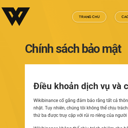
TRANG CHU
CAC
Chính sách bảo mật
Điều khoản dịch vụ và 
Wikibinance cố gắng đảm bảo rằng tất cả thông
nhật. Tuy nhiên, chúng tôi không thể chịu trá
thứ ba được truy cập với rủi ro riêng của người