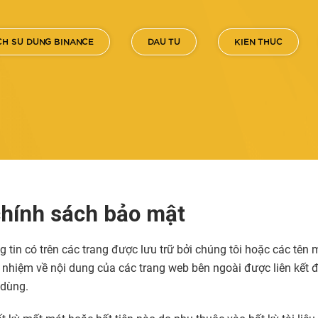
H SU DUNG BINANCE
DAU TU
KIEN THUC
chính sách bảo mật
 tin có trên các trang được lưu trữ bởi chúng tôi hoặc các tên 
ch nhiệm về nội dung của các trang web bên ngoài được liên kết
 dùng.