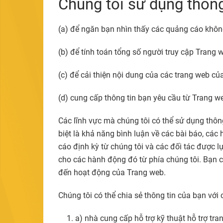
Chúng tôi sử dụng thông
(a) để ngăn bạn nhìn thấy các quảng cáo không
(b) để tính toán tổng số người truy cập Trang
(c) để cải thiện nội dung của các trang web củ
(d) cung cấp thông tin bạn yêu cầu từ Trang web
Các lĩnh vực mà chúng tôi có thể sử dụng thôn
biệt là khả năng bình luận về các bài báo, cá
cáo định kỳ từ chúng tôi và các đối tác được l
cho các hành động đó từ phía chúng tôi. Bạn c
đến hoạt động của Trang web.
Chúng tôi có thể chia sẻ thông tin của bạn với 
a) nhà cung cấp hỗ trợ kỹ thuật hỗ trợ tra