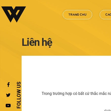
TRANG CHU
CAC
Liên hệ
Trong trường hợp có bất cứ thắc mắc nào