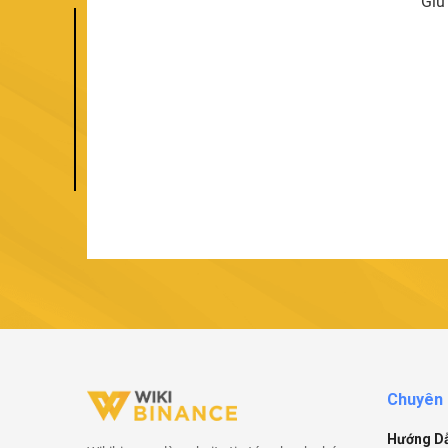
Giữ
Chuyên
Hướng D