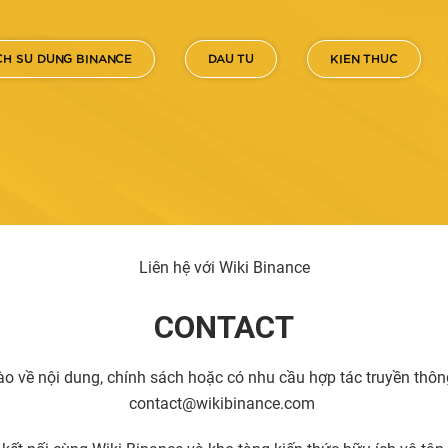
H SU DUNG BINANCE
DAU TU
KIEN THUC
Liên hệ với Wiki Binance
CONTACT
 về nội dung, chính sách hoặc có nhu cầu hợp tác truyền thông,
contact
@wikibinance.com