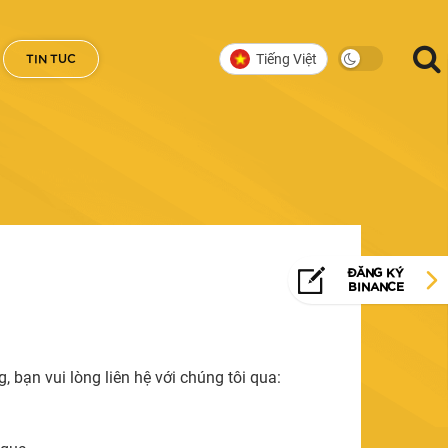
Tiếng Việt
TIN TUC
ĐĂNG KÝ
BINANCE
 bạn vui lòng liên hệ với chúng tôi qua: