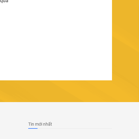
 qua
Tin mới nhất