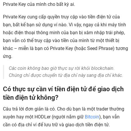
Private Key của mình cho bất kỳ ai.
Private Key cung cấp quyền truy cập vào tiền điện tử của
bạn, bất kể bạn sử dụng ví nào. Vì vậy, ngay cả khi máy tính
hoặc điện thoại thông minh của bạn bị xâm nhập trái phép,
bạn vẫn có thể truy cập vào tiền của mình từ một thiết bị
khác – miễn là bạn có Private Key (hoặc Seed Phrase) tương
ứng.
Các coin không bao giờ thực sự rời khỏi blockchain.
Chúng chỉ được chuyển từ địa chỉ này sang địa chỉ khác.
Có thực sự cần ví tiền điện tử để giao dịch
tiền điện tử không?
Câu trả lời đơn giản là có. Cho dù bạn là một trader thường
xuyên hay một HODLer (người nắm giữ
Bitcoin
), bạn vẫn
cần có địa chỉ ví để lưu trữ và giao dịch tiền điện tử.