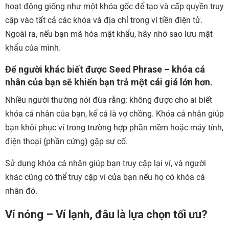
hoạt động giống như một khóa gốc để tạo và cấp quyền truy
cập vào tất cả các khóa và địa chỉ trong ví tiền điện tử.
Ngoài ra, nếu bạn mã hóa mật khẩu, hãy nhớ sao lưu mật
khẩu của mình.
Để người khác biết được Seed Phrase – khóa cá
nhân của bạn sẽ khiến bạn trả một cái giá lớn hơn.
Nhiều người thường nói đùa rằng: không được cho ai biết
khóa cá nhân của bạn, kể cả là vợ chồng. Khóa cá nhân giúp
bạn khôi phục ví trong trường hợp phần mềm hoặc máy tính,
điện thoại (phần cứng) gặp sự cố.
Sử dụng khóa cá nhân giúp bạn truy cập lại ví, và người
khác cũng có thể truy cập ví của bạn nếu họ có khóa cá
nhân đó.
Ví nóng – Ví lạnh, đâu là lựa chọn tối ưu?