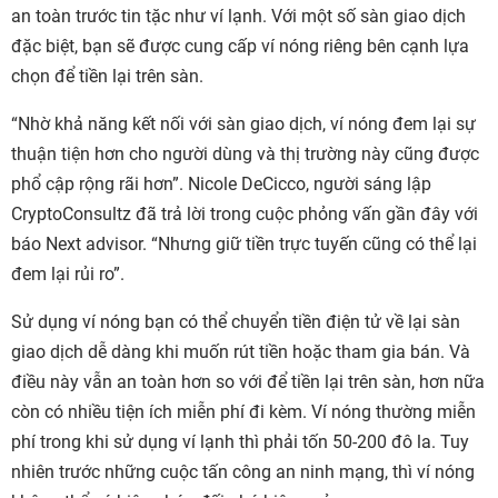
an toàn trước tin tặc như ví lạnh. Với một số sàn giao dịch
đặc biệt, bạn sẽ được cung cấp ví nóng riêng bên cạnh lựa
chọn để tiền lại trên sàn.
“Nhờ khả năng kết nối với sàn giao dịch, ví nóng đem lại sự
thuận tiện hơn cho người dùng và thị trường này cũng được
phổ cập rộng rãi hơn”. Nicole DeCicco, người sáng lập
CryptoConsultz đã trả lời trong cuộc phỏng vấn gần đây với
báo Next advisor. “Nhưng giữ tiền trực tuyến cũng có thể lại
đem lại rủi ro”.
Sử dụng ví nóng bạn có thể chuyển tiền điện tử về lại sàn
giao dịch dễ dàng khi muốn rút tiền hoặc tham gia bán. Và
điều này vẫn an toàn hơn so với để tiền lại trên sàn, hơn nữa
còn có nhiều tiện ích miễn phí đi kèm. Ví nóng thường miễn
phí trong khi sử dụng ví lạnh thì phải tốn 50-200 đô la. Tuy
nhiên trước những cuộc tấn công an ninh mạng, thì ví nóng