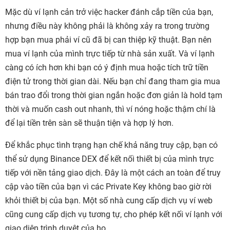
Mặc dù ví lạnh cản trở việc hacker đánh cắp tiền của bạn,
nhưng điều này không phải là không xảy ra trong trường
hợp bạn mua phải ví cũ đã bị can thiệp kỹ thuật. Bạn nên
mua ví lạnh của mình trực tiếp từ nhà sản xuất. Và ví lạnh
càng có ích hơn khi bạn có ý định mua hoặc tích trữ tiền
điện tử trong thời gian dài. Nếu bạn chỉ đang tham gia mua
bán trao đổi trong thời gian ngắn hoặc đơn giản là hold tạm
thời và muốn cash out nhanh, thì ví nóng hoặc thậm chí là
để lại tiền trên sàn sẽ thuận tiện và hợp lý hơn.
Để khắc phục tình trạng hạn chế khả năng truy cập, bạn có
thể sử dụng Binance DEX để kết nối thiết bị của mình trực
tiếp với nền tảng giao dịch. Đây là một cách an toàn để truy
cập vào tiền của bạn vì các Private Key không bao giờ rời
khỏi thiết bị của bạn. Một số nhà cung cấp dịch vụ ví web
cũng cung cấp dịch vụ tương tự, cho phép kết nối ví lạnh với
giao diện trình duyệt của họ.