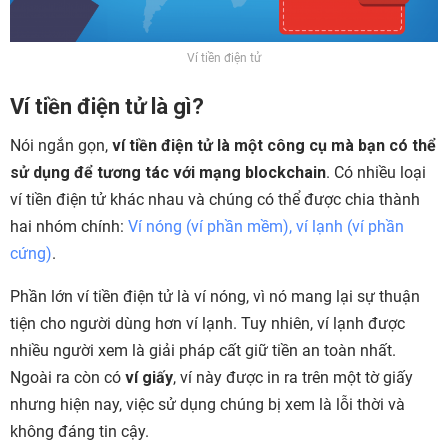
Ví tiền điện tử
Ví tiền điện tử là gì?
Nói ngắn gọn,
ví tiền điện tử là một công cụ mà bạn có thể
sử dụng để tương tác với mạng blockchain
. Có nhiều loại
ví tiền điện tử khác nhau và chúng có thể được chia thành
hai nhóm chính:
Ví nóng (ví phần mềm), ví lạnh (ví phần
cứng)
.
Phần lớn ví tiền điện tử là ví nóng, vì nó mang lại sự thuận
tiện cho người dùng hơn ví lạnh. Tuy nhiên, ví lạnh được
nhiều người xem là giải pháp cất giữ tiền an toàn nhất.
Ngoài ra còn có
ví giấy
, ví này được in ra trên một tờ giấy
nhưng hiện nay, việc sử dụng chúng bị xem là lỗi thời và
không đáng tin cậy.