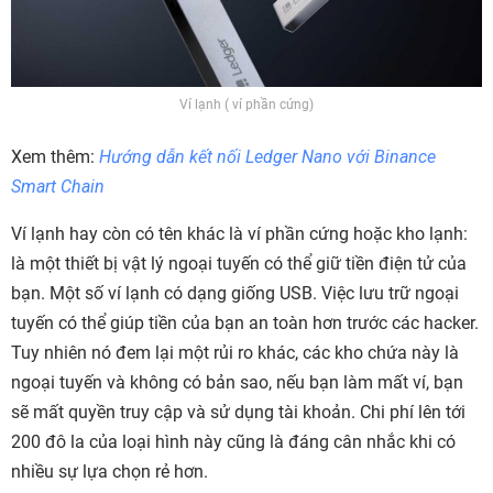
Ví lạnh ( ví phần cứng)
Xem thêm:
Hướng dẫn kết nối Ledger Nano với Binance
Smart Chain
Ví lạnh hay còn có tên khác là ví phần cứng hoặc kho lạnh:
là một thiết bị vật lý ngoại tuyến có thể giữ tiền điện tử của
bạn. Một số ví lạnh có dạng giống USB. Việc lưu trữ ngoại
tuyến có thể giúp tiền của bạn an toàn hơn trước các hacker.
Tuy nhiên nó đem lại một rủi ro khác, các kho chứa này là
ngoại tuyến và không có bản sao, nếu bạn làm mất ví, bạn
sẽ mất quyền truy cập và sử dụng tài khoản. Chi phí lên tới
200 đô la của loại hình này cũng là đáng cân nhắc khi có
nhiều sự lựa chọn rẻ hơn.