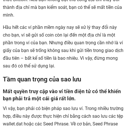
thành địa chỉ mà bạn kiểm soát, bạn có thể sẽ mất tiền của
mình.
Hầu hết các ví phần mềm ngày nay sẽ xử lý thay đổi này
cho bạn, ví sẽ gửi số coin còn lại đến một địa chỉ là một
phần trong ví của bạn. Nhưng điều quan trọng cần nhớ là ví
giấy của bạn sẽ trống không sau khi gửi tiền trong giao dịch
đầu tiên – bất kể số tiền là bao nhiêu. Vì vậy, đừng mong
sau đó có thể sử dụng lại.
Tầm quan trọng của sao lưu
Mất quyền truy cập vào ví tiền điện tử có thể khiến
bạn phải trả một cái giá rất lớn.
Vì vậy, bạn phải có biện pháp sao lưu ví. Trong nhiều trường
hợp, điều này được thực hiện chỉ bằng cách sao lưu các tệp
wallet.dat hoặc các Seed Phrase. Về cơ bản, Seed Phrase