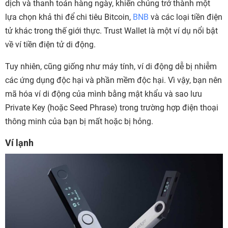
dịch và thanh toán hàng ngày, khiến chúng trở thành một
lựa chọn khả thi để chi tiêu Bitcoin,
BNB
và các loại tiền điện
tử khác trong thế giới thực. Trust Wallet là một ví dụ nổi bật
về ví tiền điện tử di động.
Tuy nhiên, cũng giống như máy tính, ví di động dễ bị nhiễm
các ứng dụng độc hại và phần mềm độc hại. Vì vậy, bạn nên
mã hóa ví di động của mình bằng mật khẩu và sao lưu
Private Key (hoặc Seed Phrase) trong trường hợp điện thoại
thông minh của bạn bị mất hoặc bị hỏng.
Ví lạnh