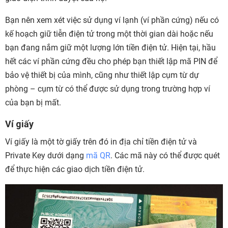
Bạn nên xem xét việc sử dụng ví lạnh (ví phần cứng) nếu có
kế hoạch giữ tiễn điện tử trong một thời gian dài hoặc nếu
bạn đang nắm giữ một lượng lớn tiền điện tử. Hiện tại, hầu
hết các ví phần cứng đều cho phép bạn thiết lập mã PIN để
bảo vệ thiết bị của mình, cũng như thiết lập cụm từ dự
phòng – cụm từ có thể được sử dụng trong trường hợp ví
của bạn bị mất.
Ví giấy
Ví giấy là một tờ giấy trên đó in địa chỉ tiền điện tử và
Private Key dưới dạng
mã QR
. Các mã này có thể được quét
để thực hiện các giao dịch tiền điện tử.