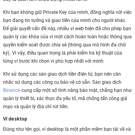
Khi bạn không giữ Private Key của mình, đồng nghĩa với việc
bạn đang tin tưởng và giao tiền của mình cho người khác.
Để giải quyết vấn đề này, nhiều ví web hiện đã cho phép bạn
quản lý các khóa của ví một cách hoàn toàn hoặc thông qua
quyền kiểm soát được chia sẻ (thông qua mô hình đa chữ
ký). Vì vậy, điều quan trọng là phải kiểm tra kỹ thuật của
từng ví trước khi chọn ví phù hợp nhất với mình.
Khi sử dụng các sàn giao dịch tiền điện tử, bạn nên cân
nhắc sử dụng các công cụ bảo vệ có sẵn. Sàn giao dịch
Binance
cung cấp một số tính năng bảo mật, chẳng hạn như
quản lý thiết bị, xác thực đa yếu tố, mã chống tấn công giả
mạo và quản lý địa chỉ rút tiền.
Ví desktop
Đúng như tên gọi, ví desktop là một phần mềm bạn tải về và