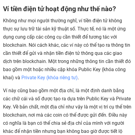
Ví tiền điện tử hoạt động như thế nào?
Không như mọi người thường nghĩ, ví tiền điện tử không
thực sự lưu trữ tài sản kỹ thuật số. Thực tế, nó là một ứng
dụng cung cấp các công cụ cần thiết để tương tác với
blockchain. Nói cách khác, các ví này có thể tạo ra thông tin
cần thiết để gửi và nhận tiền điện tử thông qua các giao
dịch trên blockchain. Một trong những thông tin cần thiết đó
bao gồm một hoặc nhiều cặp khóa Public Key (khóa công
khai) và
Private Key (khóa riêng tư)
.
Ví này cũng bao gồm một địa chỉ, là một định danh bằng
các chữ cái và số được tạo ra dựa trên Public Key và Private
Key. Về bản chất, một địa chỉ như vậy là một vị trí cụ thể trên
blockchain, nơi mà các coin có thể được gửi đến. Điều này
có nghĩa là bạn có thể chia sẻ địa chỉ của mình với người
khác để nhận tiền nhưng bạn không bao giờ được tiết lộ