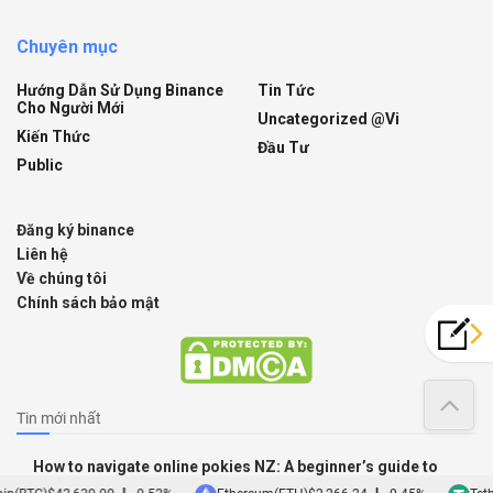
Chuyên mục
Hướng Dẫn Sử Dụng Binance
Tin Tức
Cho Người Mới
Uncategorized @vi
Kiến Thức
Đầu Tư
Public
Đăng ký binance
Liên hệ
Về chúng tôi
Chính sách bảo mật
Tin mới nhất
How to navigate online pokies NZ: A beginner’s guide to
exciting gameplay