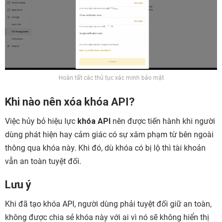
Hoàn tất các thủ tục xác minh bảo mật
Khi nào nên xóa khóa API?
Việc hủy bỏ hiệu lực
khóa API
nên được tiến hành khi người
dùng phát hiện hay cảm giác có sự xâm phạm từ bên ngoài
thông qua khóa này. Khi đó, dù khóa có bị lộ thì tài khoản
vẫn an toàn tuyệt đối.
Lưu ý
Khi đã tạo khóa API, người dùng phải tuyệt đối giữ an toàn,
không được chia sẻ khóa này với ai vì nó sẽ không hiển thị