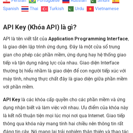
Persian
Portuguese
Russian
Sindhi
Spanish
Thai
Turkish
Urdu
Vietnamese
API Key (Khóa API) là gì?
API là tên viết tắt của
Application Programming Interface
,
là giao diện lập trình ứng dụng. Đây là một cửa sổ trung
gian cho phép các phần mềm, ứng dụng hay hệ thống giao
tiếp và tận dụng năng lực của nhau. Giao diện Interface
thường bị hiểu nhầm là giao diện để con người tiếp xúc với
máy tính, nhưng thực chất đây là giao diện giữa phần mềm
với phần mềm.
API Key
là các khóa cấp quyền cho các phần mềm và ứng
dụng nhận biết và làm việc với nhau. Ưu điểm của khóa này
là kết nối thuận tiện mọi lúc mọi nơi qua Internet. Giao tiếp
thông qua khóa này mang tính hai chiều nên thông tin rất
đáng tin cậy. Nó mang lại trải nghiệm thân thiện và thao tác