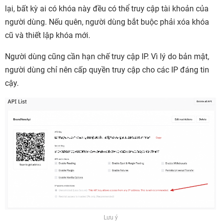
lại, bất kỳ ai có khóa này đều có thể truy cập tài khoản của
người dùng. Nếu quên, người dùng bắt buộc phải xóa khóa
cũ và thiết lập khóa mới.
Người dùng cũng cần hạn chế truy cập IP. Vì lý do bản mật,
người dùng chỉ nên cấp quyền truy cập cho các IP đáng tin
cậy.
Lưu ý