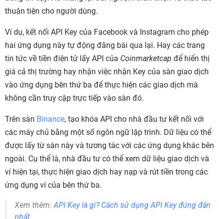
thuận tiện cho người dùng.
Ví dụ, kết nối API Key của Facebook và Instagram cho phép
hai ứng dụng này tự động đăng bài qua lại. Hay các trang
tin tức về tiền điện tử lấy API của
Coinmarketcap
để hiển thị
giá cả thị trường hay nhận việc nhận Key của sàn giao dịch
vào ứng dụng bên thứ ba để thực hiện các giao dịch mà
không cần truy cập trực tiếp vào sàn đó.
Trên sàn
Binance
, tạo khóa API cho nhà đầu tư kết nối với
các máy chủ bằng một số ngôn ngữ lập trình. Dữ liệu có thể
được lấy từ sàn này và tương tác với các ứng dụng khác bên
ngoài. Cụ thể là, nhà đầu tư có thể xem dữ liệu giao dịch và
ví hiện tại, thực hiện giao dịch hay nạp và rút tiền trong các
ứng dụng ví của bên thứ ba.
Xem thêm:
API Key là gì? Cách sử dụng API Key đúng đắn
nhất