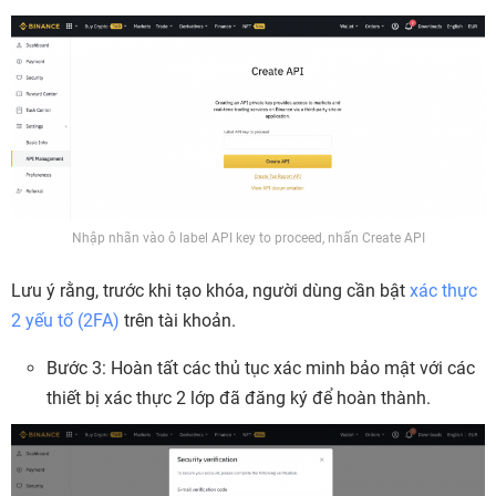
Nhập nhãn vào ô label API key to proceed, nhấn Create API
Lưu ý rằng, trước khi tạo khóa, người dùng cần bật
xác thực
2 yếu tố (2FA)
trên tài khoản.
Bước 3: Hoàn tất các thủ tục xác minh bảo mật với các
thiết bị xác thực 2 lớp đã đăng ký để hoàn thành.