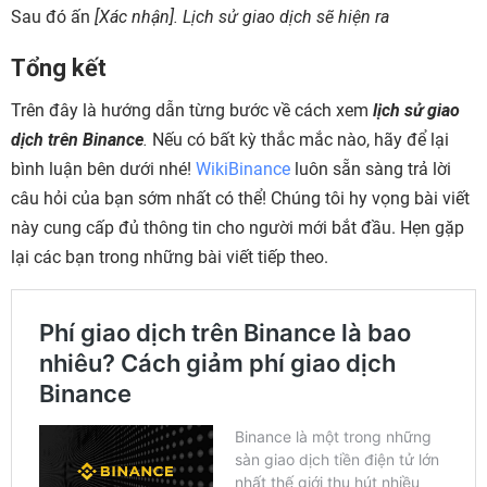
Sau đó ấn
[Xác nhận]. Lịch sử giao dịch sẽ hiện ra
Tổng kết
Trên đây là hướng dẫn từng bước về cách xem
lịch sử giao
dịch trên Binance
.
Nếu có bất kỳ thắc mắc nào, hãy để lại
bình luận bên dưới nhé!
WikiBinance
luôn sẵn sàng trả lời
câu hỏi của bạn sớm nhất có thể! Chúng tôi hy vọng bài viết
này cung cấp đủ thông tin cho người mới bắt đầu. Hẹn gặp
lại các bạn trong những bài viết tiếp theo.