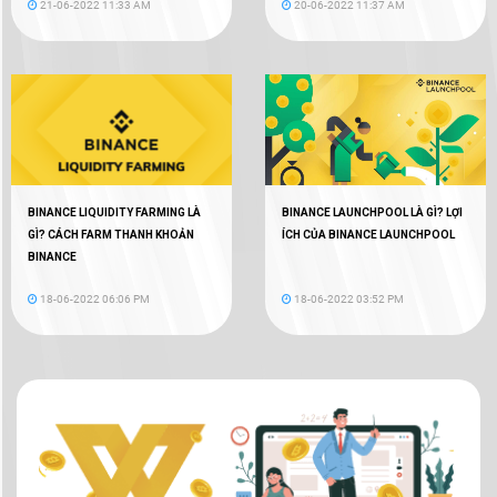
21-06-2022 11:33 AM
20-06-2022 11:37 AM
BINANCE LIQUIDITY FARMING LÀ
BINANCE LAUNCHPOOL LÀ GÌ? LỢI
GÌ? CÁCH FARM THANH KHOẢN
ÍCH CỦA BINANCE LAUNCHPOOL
BINANCE
18-06-2022 06:06 PM
18-06-2022 03:52 PM