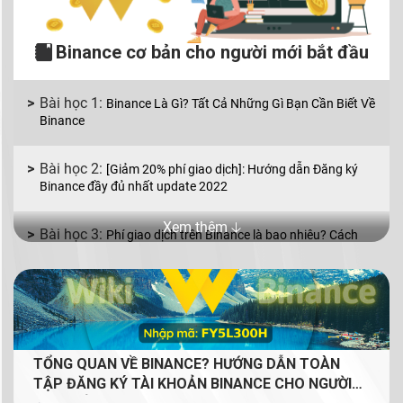
Binance cơ bản cho người mới bắt đầu
Binance Là Gì? Tất Cả Những Gì Bạn Cần Biết Về
Binance
[Giảm 20% phí giao dịch]: Hướng dẫn Đăng ký
Binance đầy đủ nhất update 2022
Xem thêm 🡣
Phí giao dịch trên Binance là bao nhiêu? Cách
giảm phí giao dịch Binance
Binance P2P là gì? Cách mua bán coin bằng VND
với Binance P2P
TỔNG QUAN VỀ BINANCE? HƯỚNG DẪN TOÀN
Mua bán coin trên Binance với 2 lệnh cơ bản: lệnh
TẬP ĐĂNG KÝ TÀI KHOẢN BINANCE CHO NGƯỜI
Limit và lệnh Market