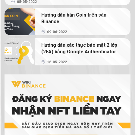
MỚI (GIẢM 20% PHÍ GIAO DỊCH TRỌN ĐỜI CHO
05-05-2022
NGƯỜI ĐỌC)
Binance Earn là gì? Tạo thu nhập thụ động từ
Hướng dẫn bán Coin trên sàn
crypto với Binance Earn
Binance
Margin Binance là gì? Hướng dẫn sử dụng Margin
09-06-2022
trên Binance
Hướng dẫn xác thực bảo mật 2 lớp
(2FA) bằng Google Authenticator
Hướng dẫn chi tiết cách giao dịch Binance
Futures
16-05-2022
NFT là gì? Hướng dẫn mua bán và tạo NFT trên
Binance
Ví tiền điện tử là gì? Có thực sự cần ví tiền điện
tử để giao dịch tiền điện tử không?