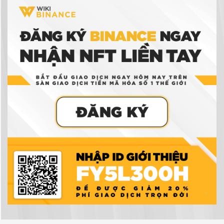
Binance
Ví tiền điện tử là gì? Có thực sự cần ví tiền điện
tử để giao dịch tiền điện tử không?