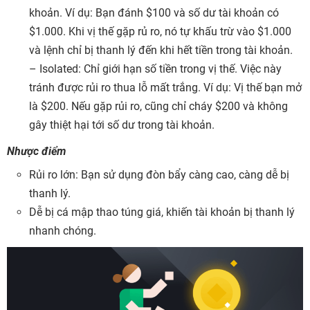
khoản. Ví dụ: Bạn đánh $100 và số dư tài khoản có
$1.000. Khi vị thế gặp rủ ro, nó tự khấu trừ vào $1.000
và lệnh chỉ bị thanh lý đến khi hết tiền trong tài khoản.
– Isolated: Chỉ giới hạn số tiền trong vị thế. Việc này
tránh được rủi ro thua lỗ mất trắng. Ví dụ: Vị thế bạn mở
là $200. Nếu gặp rủi ro, cũng chỉ cháy $200 và không
gây thiệt hại tới số dư trong tài khoản.
Nhược điểm
Rủi ro lớn: Bạn sử dụng đòn bẩy càng cao, càng dễ bị
thanh lý.
Dễ bị cá mập thao túng giá, khiến tài khoản bị thanh lý
nhanh chóng.