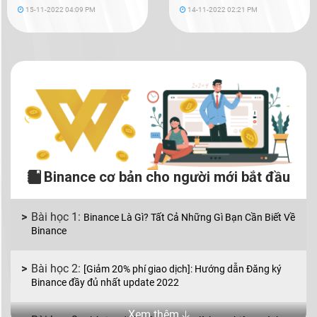
15-11-2022 04:09 PM
14-11-2022 02:21 PM
Binance cơ bản cho người mới bắt đầu
Binance Là Gì? Tất Cả Những Gì Bạn Cần Biết Về
Binance
[Giảm 20% phí giao dịch]: Hướng dẫn Đăng ký
Binance đầy đủ nhất update 2022
Xem thêm 🡣