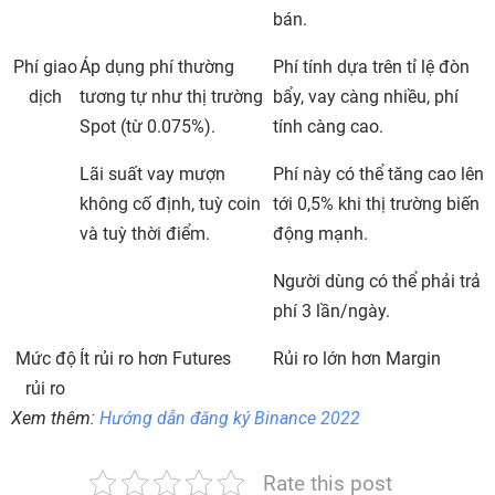
bán.
Phí giao
Áp dụng phí thường
Phí tính dựa trên tỉ lệ đòn
dịch
tương tự như thị trường
bẩy, vay càng nhiều, phí
Spot (từ 0.075%).
tính càng cao.
Lãi suất vay mượn
Phí này có thể tăng cao lên
không cố định, tuỳ coin
tới 0,5% khi thị trường biến
và tuỳ thời điểm.
động mạnh.
Người dùng có thể phải trả
phí 3 lần/ngày.
Mức độ
Ít rủi ro hơn Futures
Rủi ro lớn hơn Margin
rủi ro
Xem thêm:
Hướng dẫn đăng ký Binance 2022
Rate this post