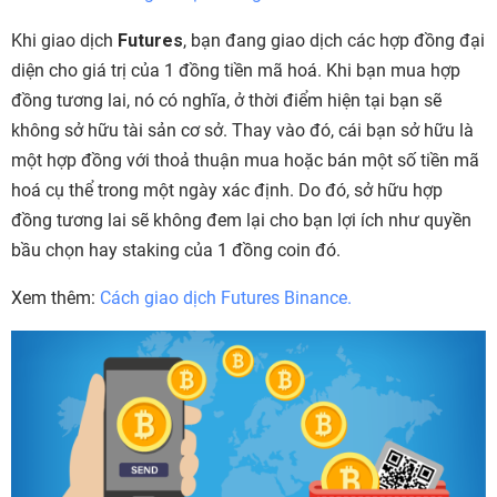
Khi giao dịch
Futures
, bạn đang giao dịch các hợp đồng đại
diện cho giá trị của 1 đồng tiền mã hoá. Khi bạn mua hợp
đồng tương lai, nó có nghĩa, ở thời điểm hiện tại bạn sẽ
không sở hữu tài sản cơ sở. Thay vào đó, cái bạn sở hữu là
một hợp đồng với thoả thuận mua hoặc bán một số tiền mã
hoá cụ thể trong một ngày xác định. Do đó, sở hữu hợp
đồng tương lai sẽ không đem lại cho bạn lợi ích như quyền
bầu chọn hay staking của 1 đồng coin đó.
Xem thêm:
Cách giao dịch Futures Binance.