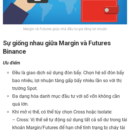
Margin và Futures giúp nhà đầu tư gia tăng lợi nhuận
Sự giống nhau giữa Margin và Futures
Binance
Ưu điểm
Đều là giao dịch sử dụng đòn bẩy. Chọn hệ số đòn bẩy
bao nhiêu, lợi nhuận tăng gấp bấy nhiêu lần so với thị
trường Spot.
Đa dạng hóa danh mục đầu tư với số vốn không cần
quá lớn.
Khi mở vị thế, có thể tùy chọn Cross hoặc Isolate:
– Cross: Vị thế sẽ tự động sử dụng tất cả số dư trong tài
khoản Margin/Futures để hạn chế tình trạng bị cháy tài