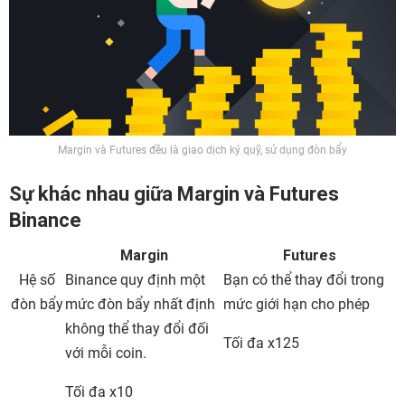
Margin và Futures đều là giao dịch ký quỹ, sử dụng đòn bẩy
Sự khác nhau giữa Margin và Futures
Binance
Margin
Futures
Hệ số
Binance quy định một
Bạn có thể thay đổi trong
đòn bẩy
mức đòn bẩy nhất định
mức giới hạn cho phép
không thể thay đổi đối
Tối đa x125
với mỗi coin.
Tối đa x10