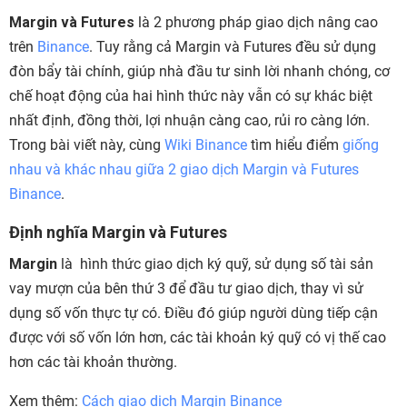
Margin
và Futures
là 2 phương pháp giao dịch nâng cao
trên
Binance
. Tuy rằng cả Margin và Futures đều sử dụng
đòn bẩy tài chính, giúp nhà đầu tư sinh lời nhanh chóng, cơ
chế hoạt động của hai hình thức này vẫn có sự khác biệt
nhất định, đồng thời, lợi nhuận càng cao, rủi ro càng lớn.
Trong bài viết này, cùng
Wiki Binance
tìm hiểu điểm
giống
nhau và khác nhau giữa 2 giao dịch Margin và Futures
Binance
.
Định nghĩa
Margin
và Futures
Margin
là hình thức giao dịch ký quỹ, sử dụng số tài sản
vay mượn của bên thứ 3 để đầu tư giao dịch, thay vì sử
dụng số vốn thực tự có. Điều đó giúp người dùng tiếp cận
được với số vốn lớn hơn, các tài khoản ký quỹ có vị thế cao
hơn các tài khoản thường.
Xem thêm:
Cách giao dịch Margin Binance