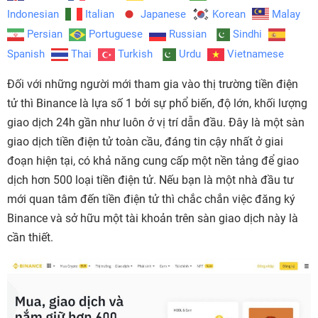
Indonesian
Italian
Japanese
Korean
Malay
Persian
Portuguese
Russian
Sindhi
Spanish
Thai
Turkish
Urdu
Vietnamese
Đối với những người mới tham gia vào thị trường tiền điện
tử thì Binance là lựa số 1 bởi sự phổ biến, độ lớn, khối lượng
giao dịch 24h gần như luôn ở vị trí dẫn đầu.
Đây
là một sàn
giao dịch tiền điện tử toàn cầu, đáng tin cậy nhất ở giai
đoạn hiện tại, có khả năng cung cấp một nền tảng để giao
dịch hơn 500 loại tiền điện tử.
Nếu bạn là một nhà đầu tư
mới quan tâm đến tiền điện tử thì chắc chắn việc đăng ký
Binance và sở hữu một tài khoản trên sàn giao dịch này là
cần thiết.