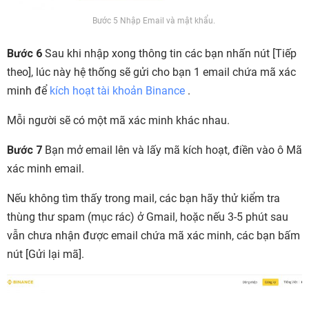
Bước 5 Nhập Email và mật khẩu.
Bước 6
Sau khi nhập xong thông tin các bạn nhấn nút [
Tiếp
theo
], lúc này hệ thống sẽ gửi cho bạn 1 email chứa mã xác
minh để
kích hoạt tài khoản Binance
.
Mỗi người sẽ có một mã xác minh khác nhau.
Bước 7
Bạn mở email lên và lấy mã kích hoạt, điền vào ô Mã
xác minh email.
Nếu không tìm thấy trong mail, các bạn hãy thử kiểm tra
thùng thư spam (mục rác) ở Gmail, hoặc nếu 3-5 phút sau
vẫn chưa nhận được email chứa mã xác minh, các bạn bấm
nút [
Gửi lại mã].