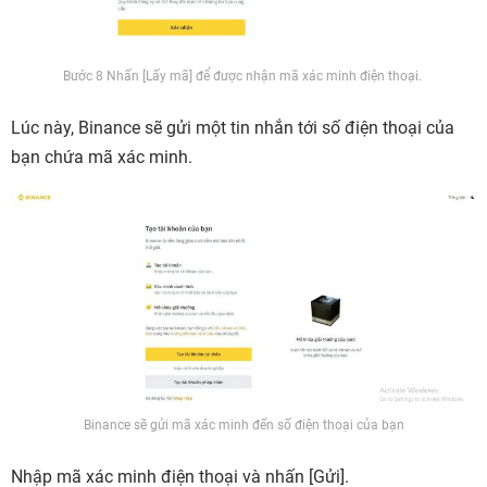
Bước 8 Nhấn [Lấy mã] để được nhận mã xác minh điện thoại.
Lúc này, Binance sẽ gửi một tin nhắn tới số điện thoại của
bạn chứa mã xác minh.
Binance sẽ gửi mã xác minh đến số điện thoại của bạn
Nhập mã xác minh điện thoại và nhấn [
Gửi].