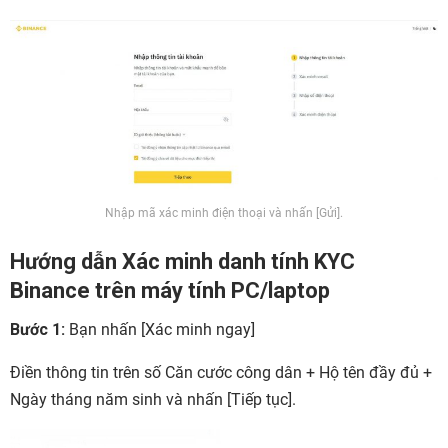
Nhập mã xác minh điện thoại và nhấn [Gửi].
Hướng dẫn Xác minh danh tính KYC
Binance trên máy tính PC/laptop
Bước 1:
Bạn nhấn [
Xác minh ngay
]
Điền thông tin trên số Căn cước công dân + Hộ tên đầy đủ +
Ngày tháng năm sinh và nhấn [
Tiếp tục].