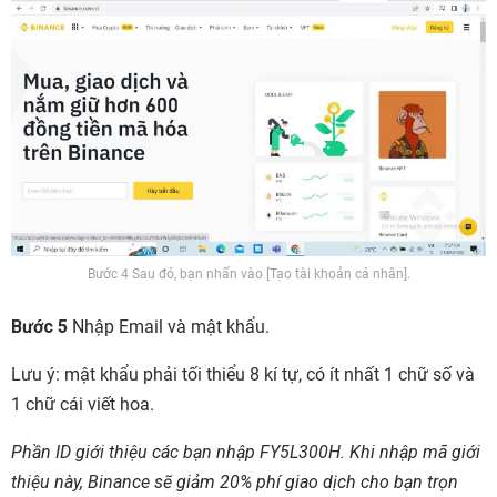
Bước 4 Sau đó, bạn nhấn vào [Tạo tài khoản cá nhân].
Bước 5
Nhập Email và mật khẩu.
Lưu ý: mật khẩu phải tối thiểu 8 kí tự, có ít nhất 1 chữ số và
1 chữ cái viết hoa.
Phần ID giới thiệu các bạn nhập FY5L300H. Khi nhập mã giới
thiệu này, Binance sẽ giảm 20% phí giao dịch cho bạn trọn