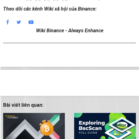
Theo dõi các kênh Wiki xã hội của Binance:
Wiki Binance - Always Enhance
Bài viết liên quan: