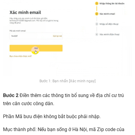
Bước 1: Bạn nhấn [Xác minh ngay]
Bước 2
Đ
iền thêm các thông tin bổ sung về địa chỉ cư trú
trên căn cước công dân.
Phần Mã bưu điện không bắt buộc phải nhập.
Mục thành phố: Nếu bạn sống ở Hà Nội, mã Zip code của