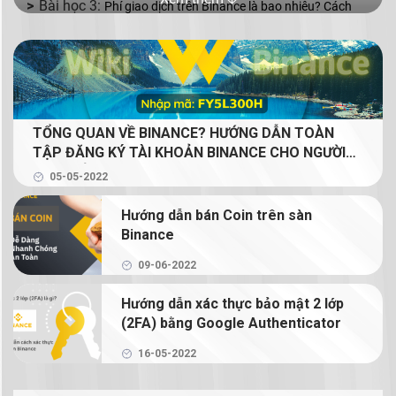
Phí giao dịch trên Binance là bao nhiêu? Cách
giảm phí giao dịch Binance
Binance P2P là gì? Cách mua bán coin bằng VND
với Binance P2P
TỔNG QUAN VỀ BINANCE? HƯỚNG DẪN TOÀN
Mua bán coin trên Binance với 2 lệnh cơ bản: lệnh
TẬP ĐĂNG KÝ TÀI KHOẢN BINANCE CHO NGƯỜI
Limit và lệnh Market
MỚI (GIẢM 20% PHÍ GIAO DỊCH TRỌN ĐỜI CHO
05-05-2022
NGƯỜI ĐỌC)
Binance Earn là gì? Tạo thu nhập thụ động từ
Hướng dẫn bán Coin trên sàn
crypto với Binance Earn
Binance
Margin Binance là gì? Hướng dẫn sử dụng Margin
09-06-2022
trên Binance
Hướng dẫn xác thực bảo mật 2 lớp
(2FA) bằng Google Authenticator
Hướng dẫn chi tiết cách giao dịch Binance
Futures
16-05-2022
NFT là gì? Hướng dẫn mua bán và tạo NFT trên