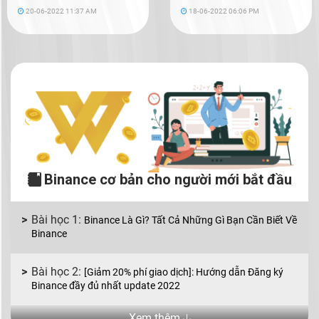
20-06-2022 11:37 AM
18-06-2022 06:06 PM
Binance cơ bản cho người mới bắt đầu
Binance Là Gì? Tất Cả Những Gì Bạn Cần Biết Về
Binance
[Giảm 20% phí giao dịch]: Hướng dẫn Đăng ký
Binance đầy đủ nhất update 2022
Xem thêm 🡣