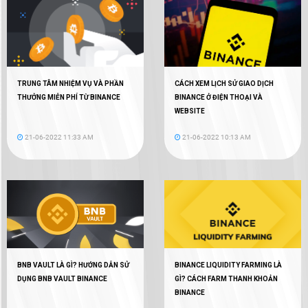
TRUNG TÂM NHIỆM VỤ VÀ PHẦN
CÁCH XEM LỊCH SỬ GIAO DỊCH
THƯỞNG MIỄN PHÍ TỪ BINANCE
BINANCE Ở ĐIỆN THOẠI VÀ
WEBSITE
21-06-2022 11:33 AM
21-06-2022 10:13 AM
BNB VAULT LÀ GÌ? HƯỚNG DẪN SỬ
BINANCE LIQUIDITY FARMING LÀ
DỤNG BNB VAULT BINANCE
GÌ? CÁCH FARM THANH KHOẢN
BINANCE