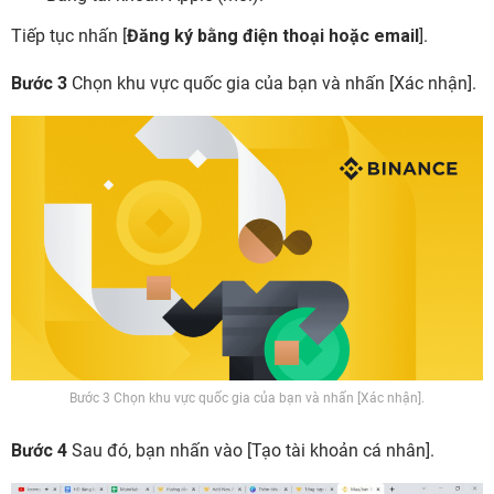
Tiếp tục nhấn [
Đăng ký bằng điện thoại hoặc email
].
Bước 3
Chọn khu vực quốc gia của bạn và nhấn [
Xác nhận].
Bước 3 Chọn khu vực quốc gia của bạn và nhấn [Xác nhận].
Bước 4
Sau đó, bạn nhấn vào [
Tạo tài khoản cá nhân].