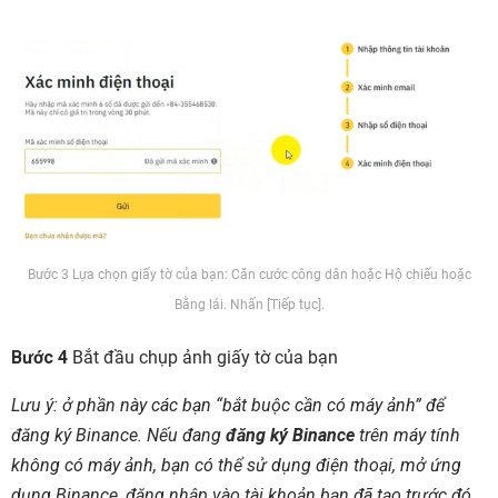
Bước 3 Lựa chọn giấy tờ của bạn: Căn cước công dân hoặc Hộ chiếu hoặc
Bằng lái. Nhấn [Tiếp tục].
Bước 4
Bắt đầu chụp ảnh giấy tờ của bạn
Lưu ý: ở phần này các bạn “
bắt buộc cần có máy ảnh”
để
đăng ký Binance. Nếu đang
đăng ký Binance
trên máy tính
không có máy ảnh, bạn có thể sử dụng điện thoại, mở ứng
dụng Binance, đăng nhập vào tài khoản bạn đã tạo trước đó,