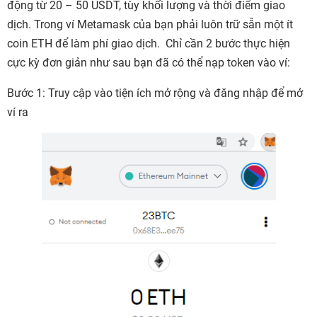
động từ 20 – 50 USDT, tùy khối lượng và thời điểm giao
dịch. Trong ví Metamask của bạn phải luôn trữ sẵn một ít
coin ETH để làm phí giao dịch. Chỉ cần 2 bước thực hiện
cực kỳ đơn giản như sau bạn đã có thể nạp token vào ví:
Bước 1: Truy cập vào tiện ích mở rộng và đăng nhập để mở
ví ra