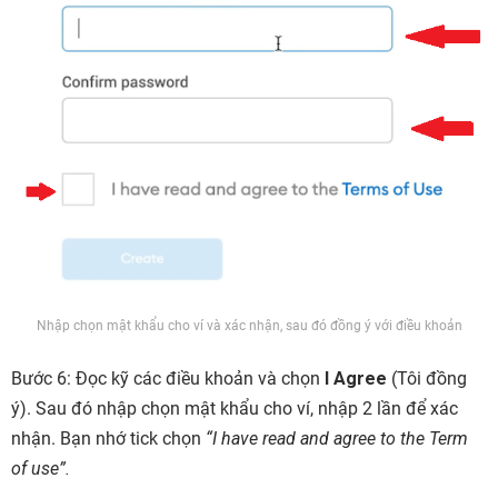
Nhập chọn mật khẩu cho ví và xác nhận, sau đó đồng ý với điều khoản
Bước 6: Đọc kỹ các điều khoản và chọn
I Agree
(Tôi đồng
ý). Sau đó nhập chọn mật khẩu cho ví, nhập 2 lần để xác
nhận. Bạn nhớ tick chọn
“I have read and agree to the Term
of use”.