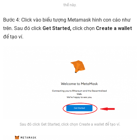
thế này.
Bước 4: Click vào biểu tượng Metamask hình con cáo như
trên. Sau đó click
Get Started,
click chọn
Create a wallet
để tạo ví.
Sau đó click Get Started, click chọn Create a wallet để tạo ví.