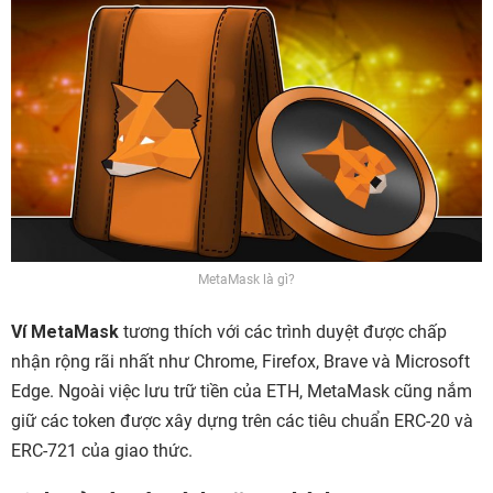
MetaMask là gì?
Ví MetaMask
tương thích với các trình duyệt được chấp
nhận rộng rãi nhất như Chrome, Firefox, Brave và Microsoft
Edge. Ngoài việc lưu trữ tiền của ETH, MetaMask cũng nắm
giữ các token được xây dựng trên các tiêu chuẩn ERC-20 và
ERC-721 của giao thức.