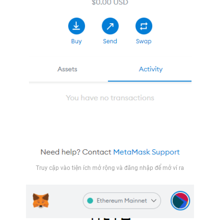
Truy cập vào tiện ích mở rộng và đăng nhập để mở ví ra