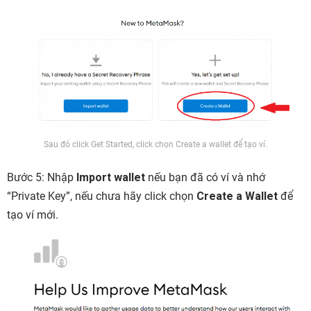
Sau đó click Get Started, click chọn Create a wallet để tạo ví.
Bước 5: Nhập
Import wallet
nếu bạn đã có ví và nhớ
“Private Key”, nếu chưa hãy click chọn
Create a Wallet
để
tạo ví mới.