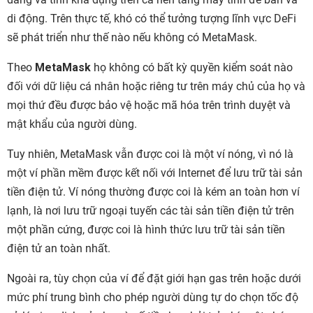
di động. Trên thực tế, khó có thể tưởng tượng lĩnh vực DeFi
sẽ phát triển như thế nào nếu không có MetaMask.
Theo
MetaMask
họ không có bất kỳ quyền kiểm soát nào
đối với dữ liệu cá nhân hoặc riêng tư trên máy chủ của họ và
mọi thứ đều được bảo vệ hoặc mã hóa trên trình duyệt và
mật khẩu của người dùng.
Tuy nhiên, MetaMask vẫn được coi là một ví nóng, vì nó là
một ví phần mềm được kết nối với Internet để lưu trữ tài sản
tiền điện tử. Ví nóng thường được coi là kém an toàn hơn ví
lạnh, là nơi lưu trữ ngoại tuyến các tài sản tiền điện tử trên
một phần cứng, được coi là hình thức lưu trữ tài sản tiền
điện tử an toàn nhất.
Ngoài ra, tùy chọn của ví để đặt giới hạn gas trên hoặc dưới
mức phí trung bình cho phép người dùng tự do chọn tốc độ