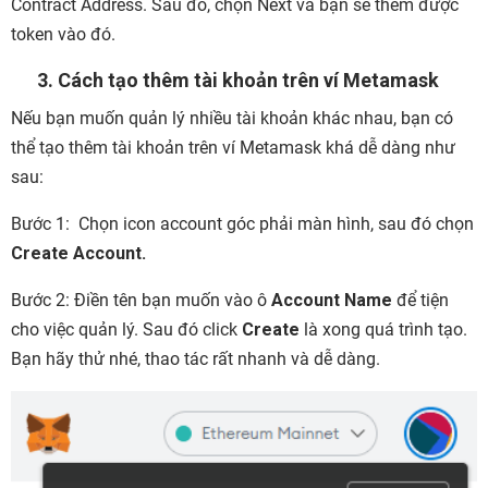
Contract Address. Sau đó, chọn Next và bạn sẽ thêm được
token vào đó.
3. Cách tạo thêm tài khoản trên ví Metamask
Nếu bạn muốn quản lý nhiều tài khoản khác nhau, bạn có
thể tạo thêm tài khoản trên ví Metamask khá dễ dàng như
sau:
Bước 1:
Chọn icon account góc phải màn hình, sau đó chọn
Create Account.
Bước 2:
Điền tên bạn muốn vào ô
Account Name
để tiện
cho việc quản lý. Sau đó click
Create
là xong quá trình tạo.
Bạn hãy thử nhé, thao tác rất nhanh và dễ dàng.