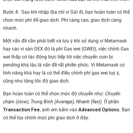
Bước 4: Sau khi nhập địa chỉ ví Gửi đi, bạn hoàn toàn
có thể
chọn mức phí để giao dịch. Phí càng cao, giao dịch càng
nhanh.
Một vấn đề cần phải biết và lưu ý khi sử dụng ví Metamask
hay các ví sàn DEX đó là phí Gas wei (GWEI), việc chỉnh Gas
wei thấp có tác động trực tiếp tới việc chuyển coin bị
pending khá lâu là vấn đề rất phiền phức. Ví Metamask có
tính năng khá hay là có thể điều chỉnh phí gas wei tuỳ ý,
cũng như tăng tốc độ giao dịch.
Bạn hoàn toàn có thể chọn mức độ chuyển như:
Chuyển
chậm (slow)
,
Trung Bình (Average)
,
Nhanh (fast).
Ở phần
Transaction Fee
, anh em bấm vào
Advanced Options
. Bạn
có thể tùy chỉnh mức phí giao dịch ở đây.