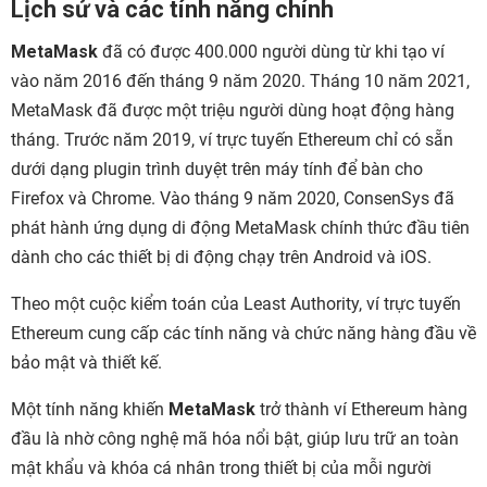
Lịch sử và các tính năng chính
MetaMask
đã có được 400.000 người dùng từ khi tạo ví
vào năm 2016 đến tháng 9 năm 2020. Tháng 10 năm 2021,
MetaMask đã được một triệu người dùng hoạt động hàng
tháng. Trước năm 2019, ví trực tuyến Ethereum chỉ có sẵn
dưới dạng plugin trình duyệt trên máy tính để bàn cho
Firefox và Chrome. Vào tháng 9 năm 2020, ConsenSys đã
phát hành ứng dụng di động MetaMask chính thức đầu tiên
dành cho các thiết bị di động chạy trên Android và iOS.
Theo một cuộc kiểm toán của Least Authority, ví trực tuyến
Ethereum cung cấp các tính năng và chức năng hàng đầu về
bảo mật và thiết kế.
Một tính năng khiến
MetaMask
trở thành ví Ethereum hàng
đầu là nhờ công nghệ mã hóa nổi bật, giúp lưu trữ an toàn
mật khẩu và khóa cá nhân trong thiết bị của mỗi người