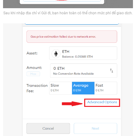
Sau khi nhập địa chỉ ví Gửi đi, bạn hoàn toàn có thể chọn mức phí để giao dịch.