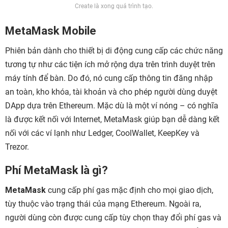
Create là xong quá trình tạo.
MetaMask Mobile
Phiên bản dành cho thiết bị di động cung cấp các chức năng
tương tự như các tiện ích mở rộng dựa trên trình duyệt trên
máy tính để bàn. Do đó, nó cung cấp thông tin đăng nhập
an toàn, kho khóa, tài khoản và cho phép người dùng duyệt
DApp dựa trên Ethereum. Mặc dù là một ví nóng – có nghĩa
là được kết nối với Internet, MetaMask giúp bạn dễ dàng kết
nối với các ví lạnh như Ledger, CoolWallet, KeepKey và
Trezor.
Phí MetaMask là gì?
MetaMask
cung cấp phí gas mặc định cho mọi giao dịch,
tùy thuộc vào trạng thái của mạng Ethereum. Ngoài ra,
người dùng còn được cung cấp tùy chọn thay đổi phí gas và