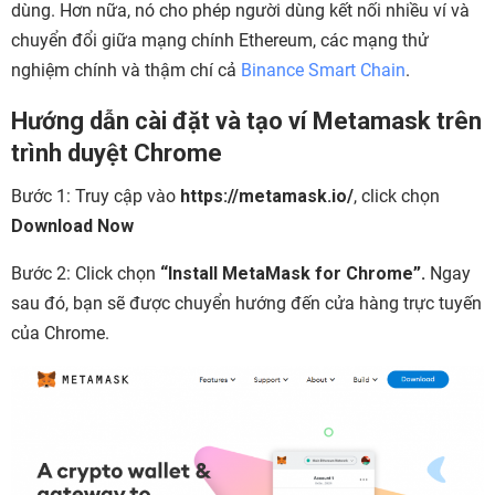
dùng. Hơn nữa, nó cho phép người dùng kết nối nhiều ví và
chuyển đổi giữa mạng chính Ethereum, các mạng thử
nghiệm chính và thậm chí cả
Binance Smart Chain
.
Hướng dẫn cài đặt và tạo ví Metamask trên
trình duyệt Chrome
Bước 1:
Truy cập vào
https://metamask.io/
, click chọn
Download Now
Bước 2: Click chọn
“Install MetaMask for Chrome”.
Ngay
sau đó, bạn sẽ được chuyển hướng đến cửa hàng trực tuyến
của Chrome.