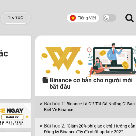
Tiếng Việt
TIN TUC
ác
Binance cơ bản cho người mới
bắt đầu
Binance Là Gì? Tất Cả Những Gì Bạn
Biết Về Binance
[Giảm 20% phí giao dịch]: Hướng dẫn
Đăng ký Binance đầy đủ nhất update 2022