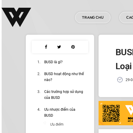
TRANG CHU
CAC
BUSD
BUSD là gì?
Loại
BUSD hoạt động như thế
nào?
29-0
Các trường hợp sử dụng
của BUSD
Ưu nhược điểm của
BUSD
Ưu điểm