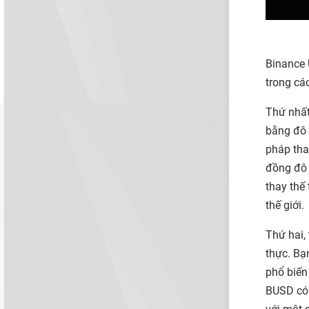
Binance 
trong cá
Thứ nhất,
bằng đô 
pháp thay
đồng đô 
thay thế 
thế giới.
Thứ hai, 
thực. Bạn
phổ biến
BUSD có 