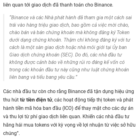
liên quan tới giao dịch đã thanh toán cho Binance.
“Binance và các Nhà phát hành đã tham gia một cách sai
trái vào hàng triệu giao dịch, bao gồm cả việc mời chào,
chào bán và bán chứng khoán mà không đăng ký Token
dưới dạng chứng khoán. Thậm chí không đăng ký với tư
cách là một sàn giao dịch hoặc nhà môi giới tại Ủy ban
Giao dịch chứng khoán (SEC). Do đó, các nhà đầu tư
không được cảnh báo về những rủi ro đáng kể vốn có
trong các khoản đầu tư này cũng như luật chứng khoán
liên bang và tiểu bang yêu cầu.”
Các nhà đầu tư còn cho rằng Binance đã tận dụng hiệu ứng
thu hút
từ tiền điện tử
, các hoạt động tiếp thị token và phát
hành tiền mã hóa ban đầu (ICO) để thay mặt cho các dự án
và thu lợi từ phí giao dịch liên quan. Khiến các nhà đầu tư
hăng hái mua tokens với kỳ vọng về lợi nhuận từ việc sở hữu
chúng”.