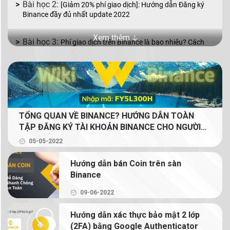
[Giảm 20% phí giao dịch]: Hướng dẫn Đăng ký
Binance đầy đủ nhất update 2022
Xem thêm 🡣
Phí giao dịch trên Binance là bao nhiêu? Cách
giảm phí giao dịch Binance
Binance P2P là gì? Cách mua bán coin bằng VND
với Binance P2P
TỔNG QUAN VỀ BINANCE? HƯỚNG DẪN TOÀN
Mua bán coin trên Binance với 2 lệnh cơ bản: lệnh
TẬP ĐĂNG KÝ TÀI KHOẢN BINANCE CHO NGƯỜI
Limit và lệnh Market
MỚI (GIẢM 20% PHÍ GIAO DỊCH TRỌN ĐỜI CHO
05-05-2022
NGƯỜI ĐỌC)
Binance Earn là gì? Tạo thu nhập thụ động từ
Hướng dẫn bán Coin trên sàn
crypto với Binance Earn
Binance
Margin Binance là gì? Hướng dẫn sử dụng Margin
09-06-2022
trên Binance
Hướng dẫn xác thực bảo mật 2 lớp
(2FA) bằng Google Authenticator
Hướng dẫn chi tiết cách giao dịch Binance