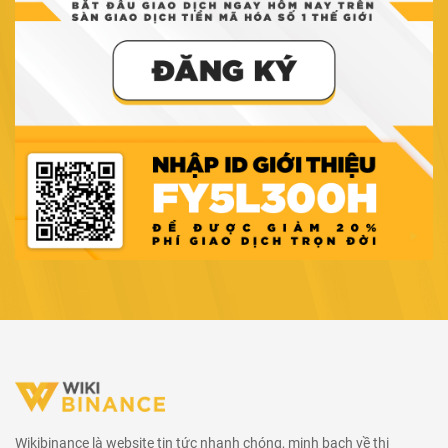
Wikibinance là website tin tức nhanh chóng, minh bạch về thị