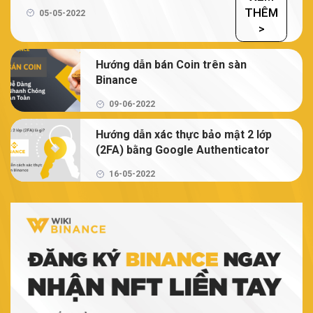
NGƯỜI ĐỌC)
Binance Earn là gì? Tạo thu nhập thụ động từ
THÊM
05-05-2022
crypto với Binance Earn
>
Margin Binance là gì? Hướng dẫn sử dụng Margin
Hướng dẫn bán Coin trên sàn
trên Binance
Binance
09-06-2022
Hướng dẫn chi tiết cách giao dịch Binance
Futures
Hướng dẫn xác thực bảo mật 2 lớp
(2FA) bằng Google Authenticator
NFT là gì? Hướng dẫn mua bán và tạo NFT trên
16-05-2022
Binance
Ví tiền điện tử là gì? Có thực sự cần ví tiền điện
tử để giao dịch tiền điện tử không?