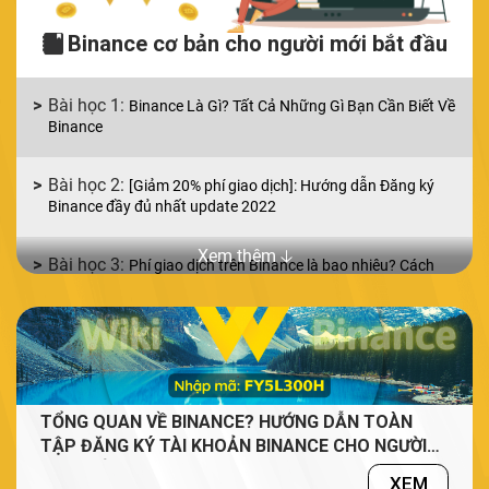
Binance cơ bản cho người mới bắt đầu
Binance Là Gì? Tất Cả Những Gì Bạn Cần Biết Về
Binance
[Giảm 20% phí giao dịch]: Hướng dẫn Đăng ký
Binance đầy đủ nhất update 2022
Xem thêm 🡣
Phí giao dịch trên Binance là bao nhiêu? Cách
giảm phí giao dịch Binance
Binance P2P là gì? Cách mua bán coin bằng VND
với Binance P2P
TỔNG QUAN VỀ BINANCE? HƯỚNG DẪN TOÀN
Mua bán coin trên Binance với 2 lệnh cơ bản: lệnh
TẬP ĐĂNG KÝ TÀI KHOẢN BINANCE CHO NGƯỜI
Limit và lệnh Market
MỚI (GIẢM 20% PHÍ GIAO DỊCH TRỌN ĐỜI CHO
XEM