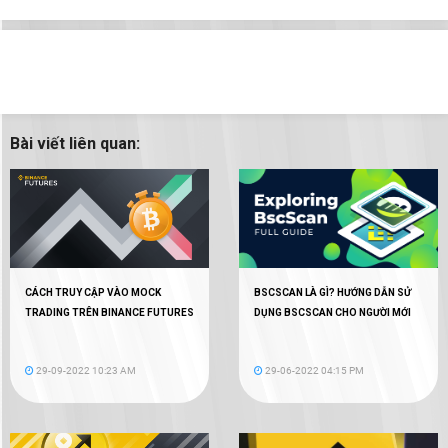
Bài viết liên quan:
CÁCH TRUY CẬP VÀO MOCK
BSCSCAN LÀ GÌ? HƯỚNG DẪN SỬ
TRADING TRÊN BINANCE FUTURES
DỤNG BSCSCAN CHO NGƯỜI MỚI
29-09-2022 10:23 AM
29-06-2022 04:15 PM