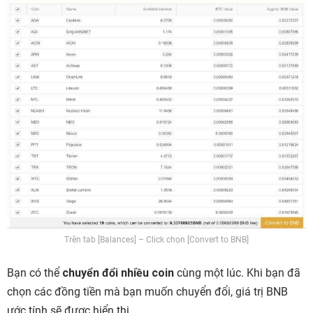
Trên tab [Balances] – Click chọn [Convert to BNB]
Bạn có thể
chuyển đổi nhiều coin
cùng một lúc. Khi bạn đã
chọn các đồng tiền mà bạn muốn chuyển đổi, giá trị BNB
ước tính sẽ được hiển thị.