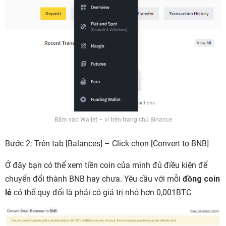
Bấm vào Wallet – ví trên trang chủ Binance
Bước 2: Trên tab [Balances] – Click chọn [Convert to BNB]
Ở đây bạn có thể xem tiền coin của mình đủ điều kiện để
chuyển đổi thành BNB hay chưa. Yêu cầu với mỗi
đồng coin
lẻ
có thể quy đổi là phải có giá trị nhỏ hơn 0,001BTC