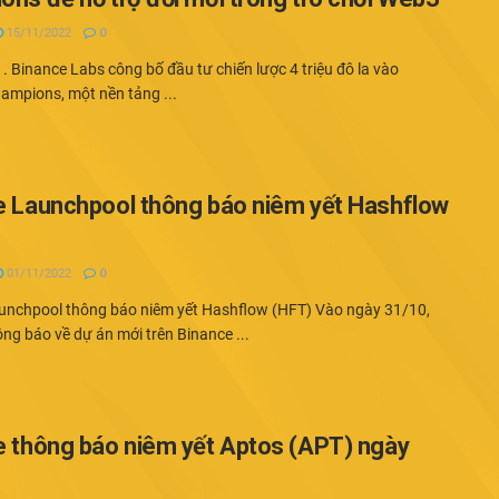
15/11/2022
0
 Binance Labs công bố đầu tư chiến lược 4 triệu đô la vào
ampions, một nền tảng ...
e Launchpool thông báo niêm yết Hashflow
01/11/2022
0
unchpool thông báo niêm yết Hashflow (HFT) Vào ngày 31/10,
ng báo về dự án mới trên Binance ...
e thông báo niêm yết Aptos (APT) ngày