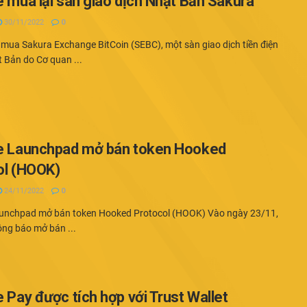
 mua lại sàn giao dịch Nhật Bản Sakura
30/11/2022
0
mua Sakura Exchange BitCoin (SEBC), một sàn giao dịch tiền điện
 Bản do Cơ quan ...
e Launchpad mở bán token Hooked
ol (HOOK)
24/11/2022
0
unchpad mở bán token Hooked Protocol (HOOK) Vào ngày 23/11,
ông báo mở bán ...
 Pay được tích hợp với Trust Wallet