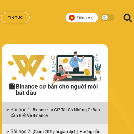
Tiếng Việt
TIN TUC
Binance cơ bản cho người mới
bắt đầu
Binance Là Gì? Tất Cả Những Gì Bạn
Cần Biết Về Binance
[Giảm 20% phí giao dịch]: Hướng dẫn