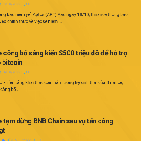
18/10/2022
0
ông báo niêm yết Aptos (APT) Vào ngày 18/10, Binance thông báo
web chính thức về việc sẽ niêm ...
 công bố sáng kiến $500 triệu đô để hỗ trợ
 bitcoin
14/10/2022
0
l - nền tảng khai thác coin nằm trong hệ sinh thái của Binance,
công bố ...
e tạm dừng BNB Chain sau vụ tấn công
ạt
NGA
07/10/2022
0