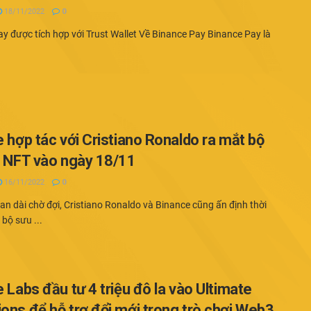
18/11/2022
0
 được tích hợp với Trust Wallet Về Binance Pay Binance Pay là
 hợp tác với Cristiano Ronaldo ra mắt bộ
p NFT vào ngày 18/11
16/11/2022
0
an dài chờ đợi, Cristiano Ronaldo và Binance cũng ấn định thời
 bộ sưu ...
 Labs đầu tư 4 triệu đô la vào Ultimate
ns để hỗ trợ đổi mới trong trò chơi Web3