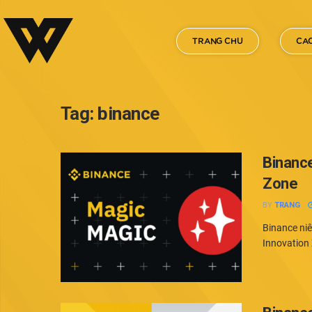
TRANG CHU
CAC
Tag:
binance
Binance
Zone
BY
TRANG
Binance ni
Innovation 