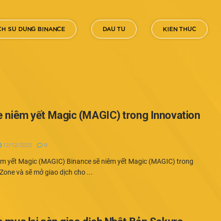
H SU DUNG BINANCE
DAU TU
KIEN THUC
 niêm yết Magic (MAGIC) trong Innovation
12/12/2022
0
êm yết Magic (MAGIC) Binance sẽ niêm yết Magic (MAGIC) trong
Zone và sẽ mở giao dịch cho ...