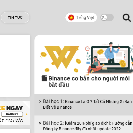
Tiếng Việt
TIN TUC
Binance cơ bản cho người mới
bắt đầu
Binance Là Gì? Tất Cả Những Gì Bạn
Biết Về Binance
[Giảm 20% phí giao dịch]: Hướng dẫn
Đăng ký Binance đầy đủ nhất update 2022