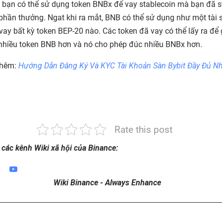
, bạn có thể sử dụng token BNBx để vay stablecoin mà bạn đã s
phần thưởng. Ngat khi ra mắt, BNB có thể sử dụng như một tài 
vay bất kỳ token BEP-20 nào. Các token đã vay có thể lấy ra để 
 nhiều token BNB hơn và nó cho phép đúc nhiều BNBx hơn.
thêm:
Hướng Dẫn Đăng Ký Và KYC Tài Khoản Sàn Bybit Đầy Đủ Nh
Rate this post
 các kênh Wiki xã hội của Binance:
Wiki Binance - Always Enhance