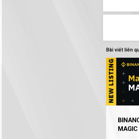
Bài viết liên q
BINANC
MAGIC
INNOV