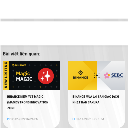
Bài viết liên quan:
BINANCE NIÊM YẾT MAGIC
BINANCE MUA LẠI SÀN GIAO DỊCH
(MAGIC) TRONG INNOVATION
NHẬT BẢN SAKURA
ZONE
12-12-2022 04:25 PM
30-11-2022 05:27 PM