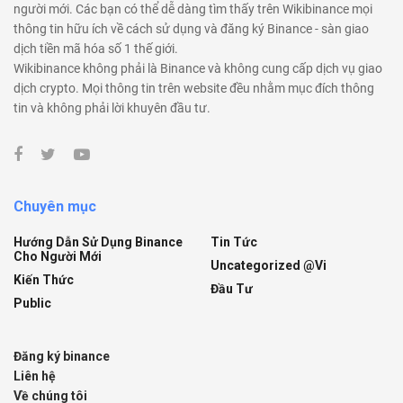
người mới. Các bạn có thể dễ dàng tìm thấy trên Wikibinance mọi
thông tin hữu ích về cách sử dụng và đăng ký Binance - sàn giao
dịch tiền mã hóa số 1 thế giới.
Wikibinance không phải là Binance và không cung cấp dịch vụ giao
dịch crypto. Mọi thông tin trên website đều nhằm mục đích thông
tin và không phải lời khuyên đầu tư.
Chuyên mục
Hướng Dẫn Sử Dụng Binance
Tin Tức
Cho Người Mới
Uncategorized @vi
Kiến Thức
Đầu Tư
Public
Đăng ký binance
Liên hệ
Về chúng tôi