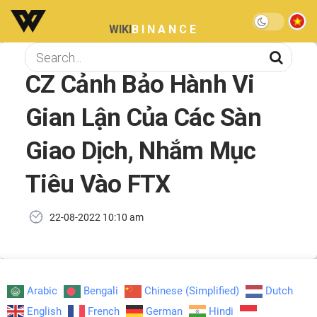
WIKI
BINANCE
CZ Cảnh Bảo Hành Vi
Gian Lận Của Các Sàn
Giao Dịch, Nhắm Mục
Tiêu Vào FTX
22-08-2022 10:10 am
Arabic
Bengali
Chinese (Simplified)
Dutch
English
French
German
Hindi