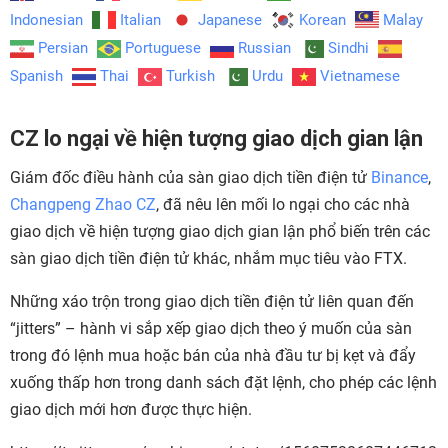
Indonesian
Italian
Japanese
Korean
Malay
Persian
Portuguese
Russian
Sindhi
Spanish
Thai
Turkish
Urdu
Vietnamese
CZ lo ngại về hiện tượng giao dịch gian lận
Giám đốc điều hành của sàn giao dịch tiền điện tử
Binance
,
Changpeng Zhao CZ
, đã nêu lên mối lo ngại cho các nhà
giao dịch về hiện tượng giao dịch gian lận phổ biến trên các
sàn giao dịch tiền điện tử khác, nhắm mục tiêu vào FTX.
Những xáo trộn trong giao dịch tiền điện tử liên quan đến
“jitters” – hành vi sắp xếp giao dịch theo ý muốn của sàn
trong đó lệnh mua hoặc bán của nhà đầu tư bị kẹt và đẩy
xuống thấp hơn trong danh sách đặt lệnh, cho phép các lệnh
giao dịch mới hơn được thực hiện.