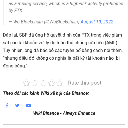
as a mixing service, which is a high-risk activity prohibited
by FTX.
— Wu Blockchain (@WuBlockchain)
August 19, 2022
Đáp lại, SBF đã ủng hộ quyết định của FTX trong việc giám
sát các tài khoản với lý do tuân thủ chống rửa tiền (AML).
Tuy nhiên, ông đã bác bỏ các tuyên bố bằng cách nói thêm,
“nhưng điều đó không có nghĩa là bất kỳ tài khoản nào bị
đóng băng.”
Rate this post
Theo dõi các kênh Wiki xã hội của Binance:
Wiki Binance - Always Enhance