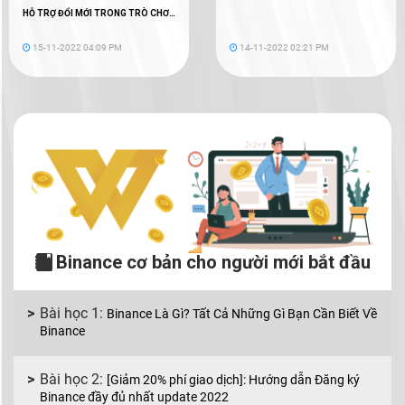
HỖ TRỢ ĐỔI MỚI TRONG TRÒ CHƠI
WEB3
15-11-2022 04:09 PM
14-11-2022 02:21 PM
Binance cơ bản cho người mới bắt đầu
Binance Là Gì? Tất Cả Những Gì Bạn Cần Biết Về
Binance
[Giảm 20% phí giao dịch]: Hướng dẫn Đăng ký
Binance đầy đủ nhất update 2022