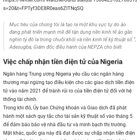
s=20&t=FPTyf3DE8R0eas6ZITNqSQ
Mục tiêu của chúng tôi là tạo ra một khu vực tự do ảo
đang phát triển mạnh mẽ để tận dụng nền kinh tế ảo gần
nghìn tỷ đô la trong chuỗi khối và nền kinh tế kỹ thuật số “,
Adesugba, Giám đốc điều hành của NEPZA cho biết.
Việc chấp nhận tiền điện tử của Nigeria
Ngân hàng Trung ương Nigeria yêu cầu các ngân hàng
thương mại ngừng tạo điều kiện cho các giao dịch tiền điện
tử vào năm 2021 để tránh rủi ro của tiền điện tử đối với hệ
thống tài chính.
Trong khi đó, Ủy ban Chứng khoán và Giao dịch đã phát
hành một sách quy tắc cho tài sản kỹ thuật số vào tháng 5
để đảm bảo bảo vệ nhà đầu tư và minh bạch thị trường.
Mặt khác, quốc gia này đã đạt được sự chấp nhận tiền điện