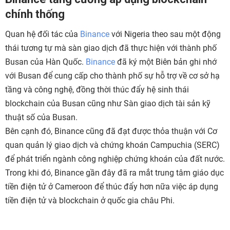
chính thống
Quan hệ đối tác của
Binance
với Nigeria theo sau một động
thái tương tự mà sàn giao dịch đã thực hiện với thành phố
Busan của Hàn Quốc.
Binance
đã ký một Biên bản ghi nhớ
với Busan để cung cấp cho thành phố sự hỗ trợ về cơ sở hạ
tầng và công nghệ, đồng thời thúc đẩy hệ sinh thái
blockchain của Busan cũng như Sàn giao dịch tài sản kỹ
thuật số của Busan.
Bên cạnh đó, Binance cũng đã đạt được thỏa thuận với Cơ
quan quản lý giao dịch và chứng khoán Campuchia (SERC)
để phát triển ngành công nghiệp chứng khoán của đất nước.
Trong khi đó, Binance gần đây đã ra mắt trung tâm giáo dục
tiền điện tử ở Cameroon để thúc đẩy hơn nữa việc áp dụng
tiền điện tử và blockchain ở quốc gia châu Phi.