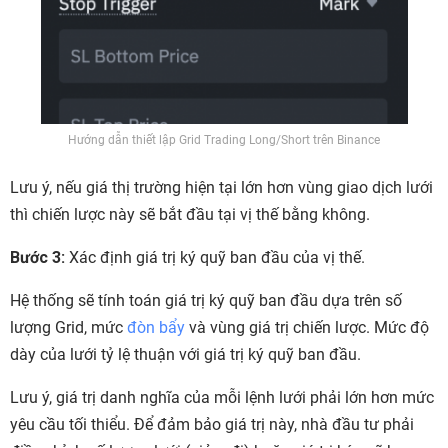
Hướng dẫn thiết lập Grid Trading Long/Short trên Binance
Lưu ý, nếu giá thị trường hiện tại lớn hơn vùng giao dịch lưới
thì chiến lược này sẽ bắt đầu tại vị thế bằng không.
Bước 3:
Xác định giá trị ký quỹ ban đầu của vị thế.
Hệ thống sẽ tính toán giá trị ký quỹ ban đầu dựa trên số
lượng Grid, mức
đòn bẩy
và vùng giá trị chiến lược. Mức độ
dày của lưới tỷ lệ thuận với giá trị ký quỹ ban đầu.
Lưu ý, giá trị danh nghĩa của mỗi lệnh lưới phải lớn hơn mức
yêu cầu tối thiểu. Để đảm bảo giá trị này, nhà đầu tư phải