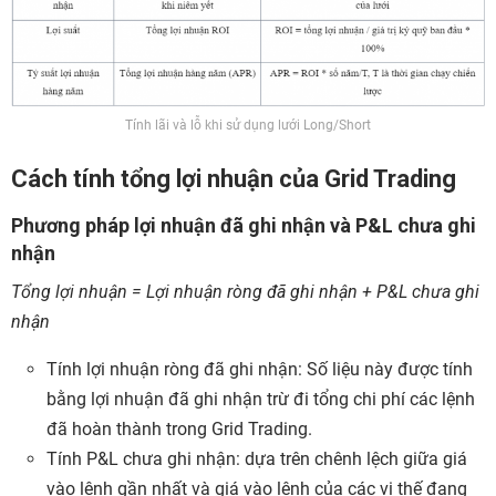
Tính lãi và lỗ khi sử dụng lưới Long/Short
Cách tính tổng lợi nhuận của Grid Trading
Phương pháp lợi nhuận đã ghi nhận và P&L chưa ghi
nhận
Tổng lợi nhuận = Lợi nhuận ròng đã ghi nhận + P&L chưa ghi
nhận
Tính lợi nhuận ròng đã ghi nhận: Số liệu này được tính
bằng lợi nhuận đã ghi nhận trừ đi tổng chi phí các lệnh
đã hoàn thành trong Grid Trading.
Tính P&L chưa ghi nhận: dựa trên chênh lệch giữa giá
vào lệnh gần nhất và giá vào lệnh của các vị thế đang