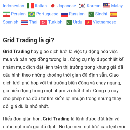
Indonesian
Italian
Japanese
Korean
Malay
Persian
Portuguese
Russian
Sindhi
Spanish
Thai
Turkish
Urdu
Vietnamese
Grid Trading là gì?
Grid Trading
hay giao dịch lưới là việc tự động hóa việc
mua và bán hợp đồng tương lai. Công cụ này được thiết kế
nhằm mục đích đặt lệnh trên thị trường trong khung giá đã
cấu hình theo những khoảng thời gian đã định sẵn. Giao
dịch lưới phù hợp với thị trường biến động và chạy ngang,
giá biến động trong một phạm vi nhất định. Công cụ này
cho phép nhà đầu tư tìm kiếm lợi nhuận trong những thay
đổi giá dù là nhỏ nhất.
Hiểu đơn giản hơn,
Grid Trading
là lệnh được đặt trên và
dưới một mức giá đã định. Nó tạo nên một lưới các lệnh với