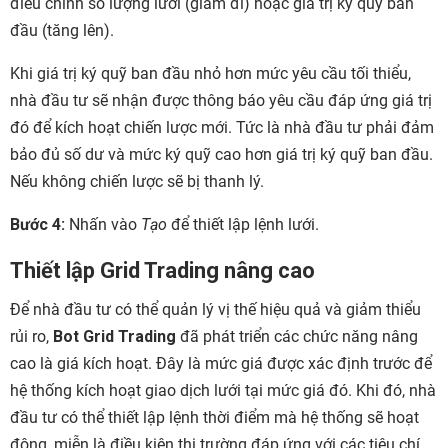
điều chỉnh số lượng lưới (giảm đi) hoặc giá trị ký quỹ ban
đầu (tăng lên).
Khi giá trị ký quỹ ban đầu nhỏ hơn mức yêu cầu tối thiểu,
nhà đầu tư sẽ nhận được thông báo yêu cầu đáp ứng giá trị
đó để kích hoạt chiến lược mới. Tức là nhà đầu tư phải đảm
bảo đủ số dư và mức ký quỹ cao hơn giá trị ký quỹ ban đầu.
Nếu không chiến lược sẽ bị thanh lý.
Bước 4:
Nhấn vào
Tạo
để thiết lập lệnh lưới.
Thiết lập Grid Trading nâng cao
Để nhà đầu tư có thể quản lý vị thế hiệu quả và giảm thiểu
rủi ro,
Bot Grid Trading
đã phát triển các chức năng nâng
cao là giá kích hoạt. Đây là mức giá được xác định trước để
hệ thống kích hoạt giao dịch lưới tại mức giá đó. Khi đó, nhà
đầu tư có thể thiết lập lệnh thời điểm mà hệ thống sẽ hoạt
động, miễn là điều kiện thị trường đáp ứng với các tiêu chí