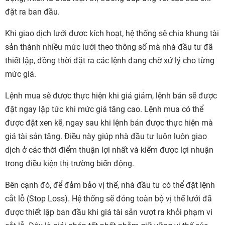
đặt ra ban đầu.
Khi giao dịch lưới được kích hoạt, hệ thống sẽ chia khung tài
sản thành nhiều mức lưới theo thông số mà nhà đầu tư đã
thiết lập, đồng thời đặt ra các lệnh đang chờ xử lý cho từng
mức giá.
Lệnh mua sẽ được thực hiện khi giá giảm, lệnh bán sẽ được
đặt ngay lập tức khi mức giá tăng cao. Lệnh mua có thể
được đặt xen kẽ, ngay sau khi lệnh bán được thực hiện mà
giá tài sản tăng. Điều này giúp nhà đầu tư luôn luôn giao
dịch ở các thời điểm thuận lợi nhất và kiếm được lợi nhuận
trong điều kiện thị trường biến động.
Bên cạnh đó, để đảm bảo vị thế, nhà đầu tư có thể đặt lệnh
cắt lỗ (Stop Loss). Hệ thống sẽ đóng toàn bộ vị thế lưới đã
được thiết lập ban đầu khi giá tài sản vượt ra khỏi phạm vi