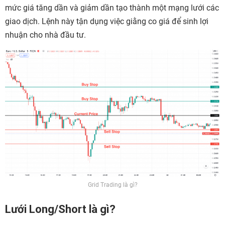
mức giá tăng dần và giảm dần tạo thành một mạng lưới các
giao dịch. Lệnh này tận dụng việc giằng co giá để sinh lợi
nhuận cho nhà đầu tư.
Grid Trading là gì?
Lưới Long/Short là gì?