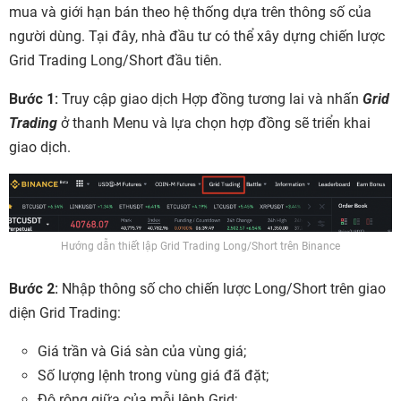
mua và giới hạn bán theo hệ thống dựa trên thông số của
người dùng. Tại đây, nhà đầu tư có thể xây dựng chiến lược
Grid Trading Long/Short đầu tiên.
Bước 1:
Truy cập giao dịch Hợp đồng tương lai và nhấn
Grid
Trading
ở thanh Menu và lựa chọn hợp đồng sẽ triển khai
giao dịch.
Hướng dẫn thiết lập Grid Trading Long/Short trên Binance
Bước 2:
Nhập thông số cho chiến lược Long/Short trên giao
diện Grid Trading:
Giá trần và Giá sàn của vùng giá;
Số lượng lệnh trong vùng giá đã đặt;
Độ rộng giữa của mỗi lệnh Grid;