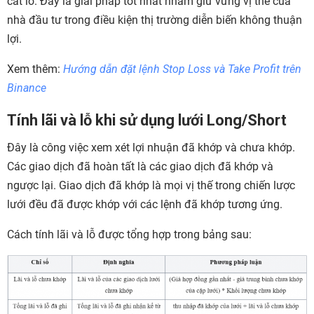
cắt lỗ. Đây là giải pháp tốt nhất nhằm giữ vững vị thế của
nhà đầu tư trong điều kiện thị trường diễn biến không thuận
lợi.
Xem thêm:
Hướng dẫn đặt lệnh Stop Loss và Take Profit trên
Binance
Tính lãi và lỗ khi sử dụng lưới Long/Short
Đây là công việc xem xét lợi nhuận đã khớp và chưa khớp.
Các giao dịch đã hoàn tất là các giao dịch đã khớp và
ngược lại. Giao dịch đã khớp là mọi vị thế trong chiến lược
lưới đều đã được khớp với các lệnh đã khớp tương ứng.
Cách tính lãi và lỗ được tổng hợp trong bảng sau: