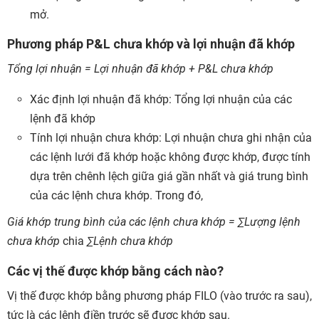
mở.
Phương pháp P&L chưa khớp và lợi nhuận đã khớp
Tổng lợi nhuận = Lợi nhuận đã khớp + P&L chưa khớp
Xác định lợi nhuận đã khớp: Tổng lợi nhuận của các
lệnh đã khớp
Tính lợi nhuận chưa khớp: Lợi nhuận chưa ghi nhận của
các lệnh lưới đã khớp hoặc không được khớp, được tính
dựa trên chênh lệch giữa giá gần nhất và giá trung bình
của các lệnh chưa khớp. Trong đó,
Giá khớp trung bình của các lệnh chưa khớp = ∑Lượng lệnh
chưa khớp
chia
∑Lệnh chưa khớp
Các vị thế được khớp bằng cách nào?
Vị thế được khớp bằng phương pháp FILO (vào trước ra sau),
tức là các lệnh điền trước sẽ được khớp sau.