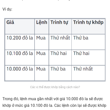
Ví dụ:
Các vị thế được khớp bằng cách nào?
Trong đó, lệnh mua gần nhất với giá 10.000 đô la sẽ được
khớp ở mức giá 10.100 đô la. Các lệnh còn lại sẽ được khớp