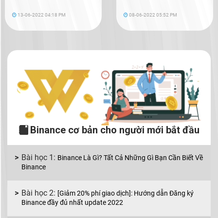
13-06-2022 04:18 PM
08-06-2022 05:52 PM
Binance cơ bản cho người mới bắt đầu
Binance Là Gì? Tất Cả Những Gì Bạn Cần Biết Về
Binance
[Giảm 20% phí giao dịch]: Hướng dẫn Đăng ký
Binance đầy đủ nhất update 2022