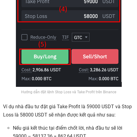
Hướng dẫn đặt lệnh Stop Loss và Take Profit trên Binance
Ví dụ nhà đầu tư đặt giá Take Profit là 59000 USDT và Stop
Loss là 58000 USDT sẽ nhận được kết quả như sau:
Nếu giá kết thúc tại điểm chốt lời, nhà đầu tư sẽ lời
59000 – 58137,36 = 862,64 USDT