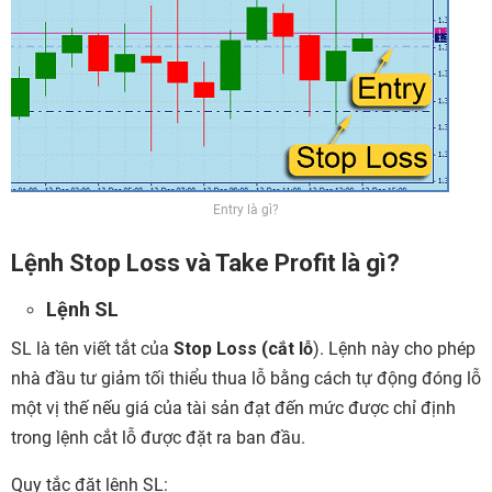
Entry là gì?
Lệnh Stop Loss và Take Profit là gì?
Lệnh SL
SL là tên viết tắt của
Stop Loss (cắt lỗ
). Lệnh này cho phép
nhà đầu tư giảm tối thiểu thua lỗ bằng cách tự động đóng lỗ
một vị thế nếu giá của tài sản đạt đến mức được chỉ định
trong lệnh cắt lỗ được đặt ra ban đầu.
Quy tắc đặt lệnh SL: