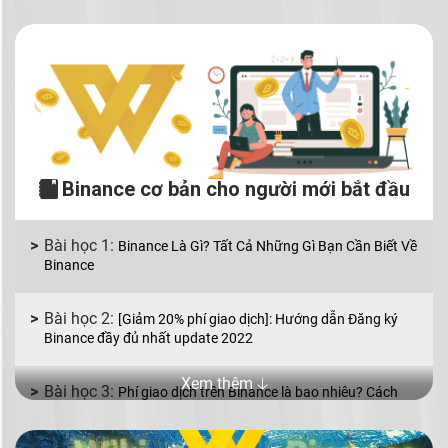
Binance cơ bản cho người mới bắt đầu
Binance Là Gì? Tất Cả Những Gì Bạn Cần Biết Về
Binance
[Giảm 20% phí giao dịch]: Hướng dẫn Đăng ký
Binance đầy đủ nhất update 2022
Xem thêm 🡣
Phí giao dịch trên Binance là bao nhiêu? Cách
giảm phí giao dịch Binance