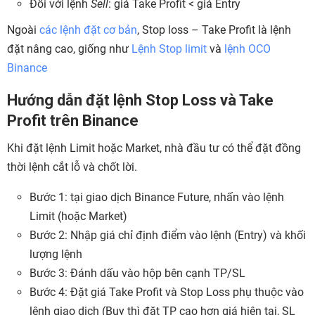
Đối với lệnh
Sell
: giá Take Profit < giá Entry
Ngoài
các lệnh đặt cơ bản
, Stop loss – Take Profit là lệnh
đặt nâng cao, giống như
Lệnh Stop limit
và
lệnh OCO
Binance
Hướng dẫn đặt lệnh Stop Loss và Take
Profit trên Binance
Khi đặt lệnh Limit hoặc Market, nhà đầu tư có thể đặt đồng
thời lệnh cắt lỗ và chốt lời.
Bước 1: tại giao dịch Binance Future, nhấn vào lệnh
Limit (hoặc Market)
Bước 2: Nhập giá chỉ định điểm vào lệnh (Entry) và khối
lượng lệnh
Bước 3: Đánh dấu vào hộp bên cạnh TP/SL
Bước 4: Đặt giá Take Profit và Stop Loss phụ thuộc vào
lệnh giao dịch (Buy thì đặt TP cao hơn giá hiện tại, SL