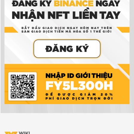
Ví tiền điện tử là gì? Có thực sự cần ví tiền điện
tử để giao dịch tiền điện tử không?