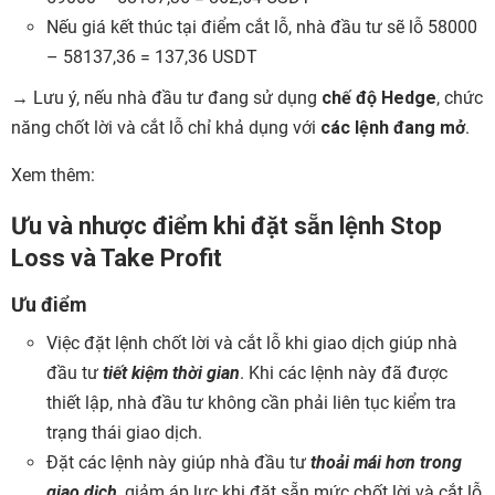
Nếu giá kết thúc tại điểm cắt lỗ, nhà đầu tư sẽ lỗ 58000
– 58137,36 = 137,36 USDT
→ Lưu ý, nếu nhà đầu tư đang sử dụng
chế độ Hedge
, chức
năng chốt lời và cắt lỗ chỉ khả dụng với
các lệnh đang mở
.
Xem thêm:
Ưu và nhược điểm khi đặt sẵn lệnh Stop
Loss và Take Profit
Ưu điểm
Việc đặt lệnh chốt lời và cắt lỗ khi giao dịch giúp nhà
đầu tư
tiết kiệm thời gian
. Khi các lệnh này đã được
thiết lập, nhà đầu tư không cần phải liên tục kiểm tra
trạng thái giao dịch.
Đặt các lệnh này giúp nhà đầu tư
thoải mái hơn trong
giao dịch
, giảm áp lực khi đặt sẵn mức chốt lời và cắt lỗ