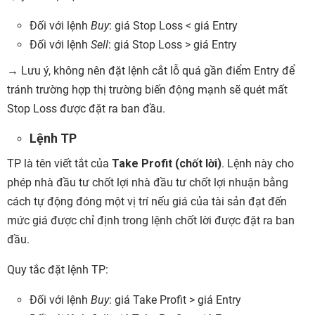
Đối với lệnh
Buy
: giá Stop Loss < giá Entry
Đối với lệnh
Sell
: giá Stop Loss > giá Entry
→ Lưu ý, không nên đặt lệnh cắt lỗ quá gần điểm Entry để
tránh trường hợp thị trường biến động mạnh sẽ quét mất
Stop Loss được đặt ra ban đầu.
Lệnh TP
TP là tên viết tắt của
Take Profit (chốt lời)
. Lệnh này cho
phép nhà đầu tư chốt lợi nhà đầu tư chốt lợi nhuận bằng
cách tự động đóng một vị trí nếu giá của tài sản đạt đến
mức giá được chỉ định trong lệnh chốt lời được đặt ra ban
đầu.
Quy tắc đặt lệnh TP:
Đối với lệnh
Buy
: giá Take Profit > giá Entry