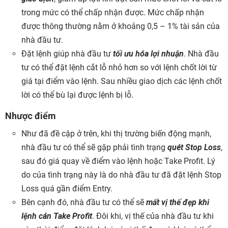
trong mức có thể chấp nhận được. Mức chấp nhận
được thông thường nằm ở khoảng 0,5 – 1% tài sản của
nhà đầu tư.
Đặt lệnh giúp nhà đầu tư
tối ưu hóa lợi nhuận
. Nhà đầu
tư có thể đặt lệnh cắt lỗ nhỏ hơn so với lệnh chốt lời từ
giá tại điểm vào lệnh. Sau nhiều giao dịch các lệnh chốt
lời có thể bù lại được lệnh bị lỗ.
Nhược điểm
Như đã đề cập ở trên, khi thị trường biến động mạnh,
nhà đầu tư có thể sẽ gặp phải tình trạng
quét Stop Loss
,
sau đó giá quay về điểm vào lệnh hoặc Take Profit. Lý
do của tình trạng này là do nhà đầu tư đã đặt lệnh Stop
Loss quá gần điểm Entry.
Bên cạnh đó, nhà đầu tư có thể sẽ
mất vị thế đẹp khi
lệnh cán Take Profit
. Đôi khi, vị thế của nhà đầu tư khi