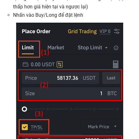
thấp hơn giá hiện tại và ngược lại)
Nhấn vào Buy/Long để đặt lệnh