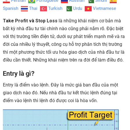
Persian
Portuguese
Russian
Sindhi
Spanish
Thai
Turkish
Urdu
Vietnamese
Take Profit và Stop Loss
là những khái niệm cơ bản mà
bất kỳ nhà đầu tư tài chính nào cũng phải nắm rõ. Đặc biệt
với thị trường tiền điện tử, dưới sự phát triển mạnh mẽ và ra
đời của nhiều lý thuyết, công cụ hỗ trợ phân tích thị trường
thì một phương thức tối ưu hóa giao dịch của nhà đầu tư là
điều cần thiết. Những khái niệm trên ra đời để làm điều đó.
Entry là gì?
Entry là điểm vào lệnh. Đây là mức giá ban đầu của một
giao dịch nào đó. Nếu nhà đầu tư kết thúc lệnh đúng tại
điểm vào lệnh thì lệnh đó được coi là hòa vốn.