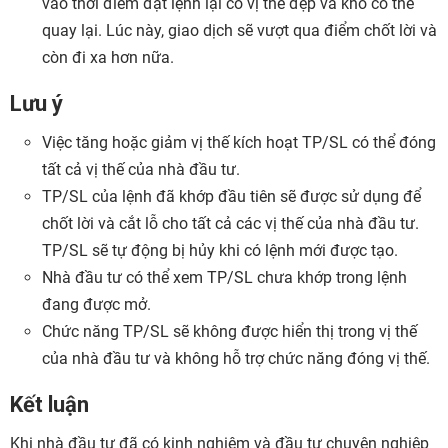
vào thời điểm đặt lệnh lại có vị thế đẹp và khó có thể
quay lại. Lúc này, giao dịch sẽ vượt qua điểm chốt lời và
còn đi xa hơn nữa.
Lưu ý
Việc tăng hoặc giảm vị thế kích hoạt TP/SL có thể đóng
tất cả vị thế của nhà đầu tư.
TP/SL của lệnh đã khớp đầu tiên sẽ được sử dụng để
chốt lời và cắt lỗ cho tất cả các vị thế của nhà đầu tư.
TP/SL sẽ tự động bị hủy khi có lệnh mới được tạo.
Nhà đầu tư có thể xem TP/SL chưa khớp trong lệnh
đang được mở.
Chức năng TP/SL sẽ không được hiển thị trong vị thế
của nhà đầu tư và không hỗ trợ chức năng đóng vị thế.
Kết luận
Khi nhà đầu tư đã có kinh nghiệm và đầu tư chuyên nghiệp