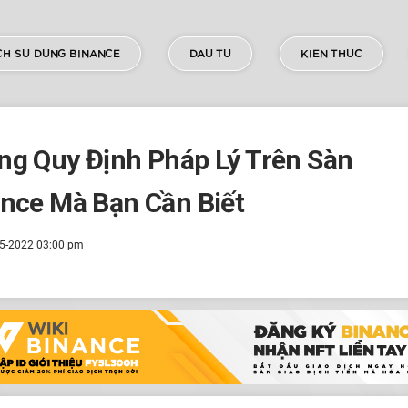
H SU DUNG BINANCE
DAU TU
KIEN THUC
g Quy Định Pháp Lý Trên Sàn
nce Mà Bạn Cần Biết
5-2022 03:00 pm