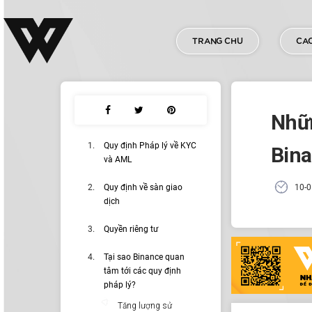
TRANG CHU
CAC
Nhữn
Quy định Pháp lý về KYC
Bina
và AML
Quy định về sàn giao
10-0
dịch
Quyền riêng tư
Tại sao Binance quan
tâm tới các quy định
pháp lý?
Tăng lượng sử