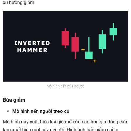
xu hướng giảm.
Mô hình nến búa ngược
Búa giảm
Mô hình nến người treo cổ
Mô hình này xuất hiện khi giá mở cửa cao hơn giá đóng cửa
làm xuất hiện một cây nến đỏ. Hình ảnh bấc giảm chỉ ra