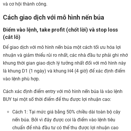
và cơ hội thành công.
Cách giao dịch với mô hình nến búa
Điểm vào lệnh, take profit (chốt lời) và stop loss
(cắt lỗ)
Để giao dịch với mô hình nến búa một cách tối ưu hóa lợi
nhuận và giảm thiểu rủi ro nhất, các nhà đầu tư phải ghi nhớ
khung thời gian giao dịch lý tưởng nhất đối với mô hình này
là khung D1 (1 ngày) và khung H4 (4 giờ) để xác định điểm
vào lệnh phù hợp.
Cách xác định điểm entry với mô hình nến búa là vào lệnh
BUY tại một số thời điểm để thu được lợi nhuận cao:
Cách 1: Tại mức giá bằng 50% chiều dài toàn bộ cây
nến búa. Bởi vì đây được coi là điểm vào lệnh tiêu
chuẩn để nhà đầu tư có thể thu được lợi nhuận cao