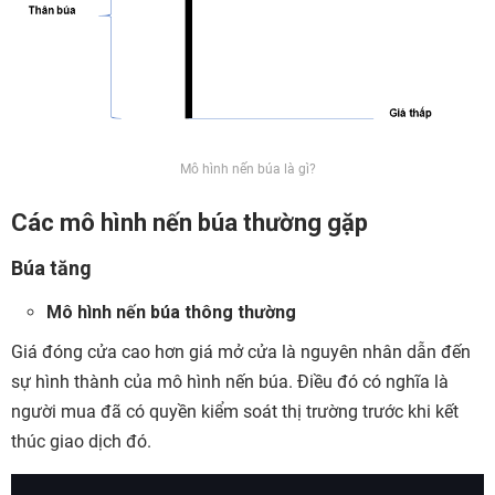
Mô hình nến búa là gì?
Các mô hình nến búa thường gặp
Búa tăng
Mô hình nến búa thông thường
Giá đóng cửa cao hơn giá mở cửa là nguyên nhân dẫn đến
sự hình thành của mô hình nến búa. Điều đó có nghĩa là
người mua đã có quyền kiểm soát thị trường trước khi kết
thúc giao dịch đó.