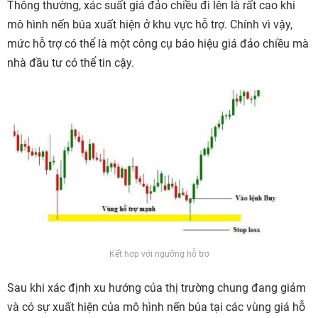
Thông thường, xác suất giá đảo chiều đi lên là rất cao khi
mô hình nến búa xuất hiện ở khu vực hỗ trợ. Chính vì vậy,
mức hỗ trợ có thể là một công cụ báo hiệu giá đảo chiều mà
nhà đầu tư có thể tin cậy.
Kết hợp với ngưỡng hỗ trợ
Sau khi xác định xu hướng của thị trường chung đang giảm
và có sự xuất hiện của mô hình nến búa tại các vùng giá hỗ