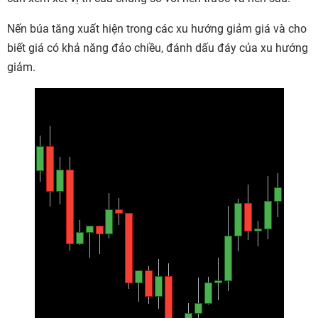
Nến búa tăng xuất hiện trong các xu hướng giảm giá và cho
biết giá có khả năng đảo chiều, đánh dấu đáy của xu hướng
giảm.