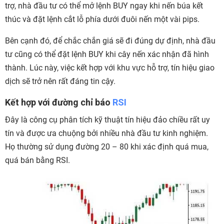
trợ, nhà đầu tư có thể mở lệnh BUY ngay khi nến búa kết
thúc và đặt lệnh cắt lỗ phía dưới đuôi nến một vài pips.
Bên cạnh đó, để chắc chắn giá sẽ đi đúng dự định, nhà đầu
tư cũng có thể đặt lệnh BUY khi cây nến xác nhận đã hình
thành. Lúc này, việc kết hợp với khu vực hỗ trợ, tín hiệu giao
dịch sẽ trở nên rất đáng tin cậy.
Kết hợp với đường chỉ báo
RSI
Đây là công cụ phân tích kỹ thuật tín hiệu đảo chiều rất uy
tín và được ưa chuộng bởi nhiều nhà đầu tư kinh nghiệm.
Họ thường sử dụng đường 20 – 80 khi xác định quá mua,
quá bán bằng RSI.