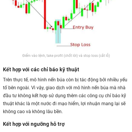
Điểm vào lệnh, take profit (chốt lời) và stop loss (cắt lỗ)
Kết hợp với các chỉ báo kỹ thuật
Trên thực tế, mô hình nến búa còn bị tác động bởi nhiều yếu
tố bên ngoài. Vì vậy, giao dịch với mô hình nến búa mà nhà
đầu tư không kết hợp sử dụng thêm các công cụ chỉ báo kỹ
thuật khác là một nước đi mạo hiểm, lợi nhuận mang lại sẽ
không cao và không lâu bền.
Kết hợp với ngưỡng hỗ trợ