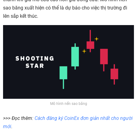
sao băng xuất hiện có thể là dự báo cho việc thị trường đi
lên sắp kết thúc.
Mô hình nến sao băng
>>> Đọc thêm:
Cách đăng ký CoinEx đơn giản nhất cho người
mới
.