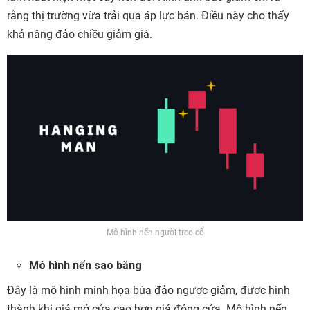
rằng thị trường vừa trải qua áp lực bán. Điều này cho thấy
khả năng đảo chiều giảm giá.
Mô hình nến người treo cổ
Mô hình nến sao băng
Đây là mô hình minh họa búa đảo ngược giảm, được hình
thành khi giá mở cửa cao hơn giá đóng cửa. Mô hình nến