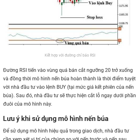
Kết hợp với đường chỉ báo RSI
Đường RSI tiến vào vùng quá bán cắt ngưỡng 20 trở xuống
và đồng thời mô hình nến búa hoàn thành là thời điểm tuyệt
vời nhà đầu tư vào lệnh BUY (tại mức giá kết phiên của nến
búa). Sau đó, nhà đầu tư sẽ thực hiện cắt lỗ ngay dưới phần
đuôi của mô hình này.
Lưu ý khi sử dụng mô hình nến búa
Để sử dụng mô hình hiệu quả trong giao dịch, nhà đầu tư
cần xem xét vị trí của chúng so với nến trước và nến sau.