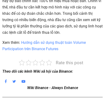
này dự báo chính xác 100% tín hiệu mua hoặc bán. Chính vì
thế, nhà đầu tư cần kết hợp mô hình này với các công cụ
khác để có dự đoán chắc chắn hơn. Trong bối cảnh thị
trường có nhiều biến động, nhà đầu tư cũng cần xem xét kỹ
lưỡng tỷ lệ phần thưởng của các giao dịch, sử dụng linh hoạt
các lệnh cắt lỗ để tránh thua lỗ lớn.
Xem thêm:
Hướng dẫn sử dụng thuật toán Volume
Participation trên Binance Futures
Rate this post
Theo dõi các kênh Wiki xã hội của Binance:
Wiki Binance - Always Enhance