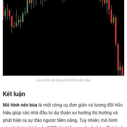
Lưu ý khi sử dụng mô hình nến búa
Kết luận
Mô hình nến búa
là một công cụ đơn giản và tương đối hữu
hiệu giúp các nhà đầu tư dự đoán xu hướng thị trường và
phát hiện ra sự đảo ngược tiềm năng. Tuy nhiên, mô hình