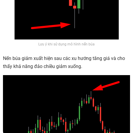
Lưu ý khi sử dụng mô hình nến búa
Nến búa giảm xuất hiện sau các xu hướng tăng giá và cho
thấy khả năng đảo chiều giảm xuống.