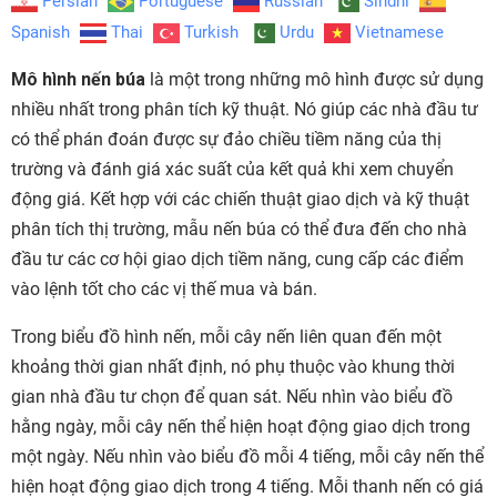
Persian
Portuguese
Russian
Sindhi
Spanish
Thai
Turkish
Urdu
Vietnamese
Mô hình nến búa
là một trong những mô hình được sử dụng
nhiều nhất trong phân tích kỹ thuật. Nó giúp các nhà đầu tư
có thể phán đoán được sự đảo chiều tiềm năng của thị
trường và đánh giá xác suất của kết quả khi xem chuyển
động giá. Kết hợp với các chiến thuật giao dịch và kỹ thuật
phân tích thị trường, mẫu nến búa có thể đưa đến cho nhà
đầu tư các cơ hội giao dịch tiềm năng, cung cấp các điểm
vào lệnh tốt cho các vị thế mua và bán.
Trong biểu đồ hình nến, mỗi cây nến liên quan đến một
khoảng thời gian nhất định, nó phụ thuộc vào khung thời
gian nhà đầu tư chọn để quan sát. Nếu nhìn vào biểu đồ
hằng ngày, mỗi cây nến thể hiện hoạt động giao dịch trong
một ngày. Nếu nhìn vào biểu đồ mỗi 4 tiếng, mỗi cây nến thể
hiện hoạt động giao dịch trong 4 tiếng. Mỗi thanh nến có giá