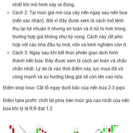
nhất khi mô hình xảy ra đúng.
Cách 2: Tại mức giá mở của cây nến ngay sau nến búa
(nến xác nhận). Bởi vì đây được xem là cách mở lệnh
thu lại lợi nhuận ít nhưng an toàn và ít rủi ro hơn trong
trường hợp giá không như kỳ vọng. Cách này rất phù
hợp với các nhà đầu tư mới, vốn và kinh nghiệm còn ít.
Cách 3: Ngay sau khi kết thúc phiên giao dịch hình
thành nến búa. Đây được xem là cách an toàn và chắc
chắn nhất. Lý do là vào thời điểm này, lực mua đã vô
cùng mạnh và xu hướng tăng giá sẽ còn lên cao nữa.
Điểm stop loss: Cắt lỗ ngay dưới bấc của nến búa 2-3 pips
Điểm take profit: chốt lời phía trên mức giá cao nhất của nến
búa khi tỷ lệ R:R đạt 1:2