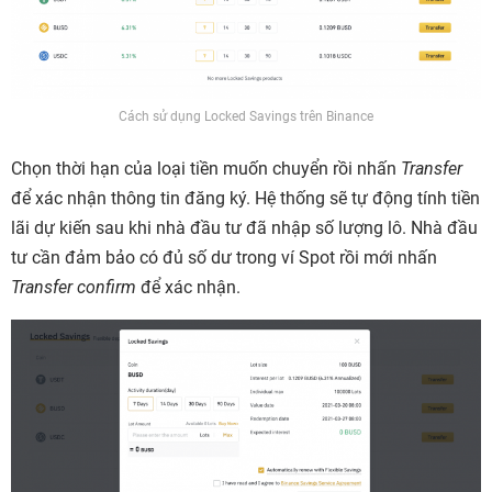
Cách sử dụng Locked Savings trên Binance
Chọn thời hạn của loại tiền muốn chuyển rồi nhấn
Transfer
để xác nhận thông tin đăng ký. Hệ thống sẽ tự động tính tiền
lãi dự kiến sau khi nhà đầu tư đã nhập số lượng lô. Nhà đầu
tư cần đảm bảo có đủ số dư trong ví Spot rồi mới nhấn
Transfer confirm
để xác nhận.