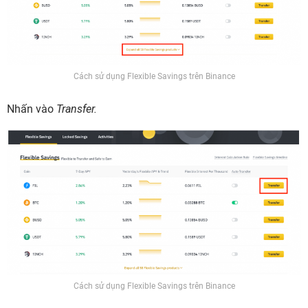
Cách sử dụng Flexible Savings trên Binance
Nhấn vào
Transfer.
Cách sử dụng Flexible Savings trên Binance