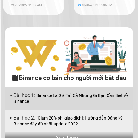
20-06-2022 11:37 AM
18-06-2022 06:06 PM
Binance cơ bản cho người mới bắt đầu
Binance Là Gì? Tất Cả Những Gì Bạn Cần Biết Về
Binance
[Giảm 20% phí giao dịch]: Hướng dẫn Đăng ký
Binance đầy đủ nhất update 2022
Xem thêm 🡣