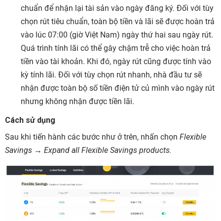
chuẩn để nhận lại tài sản vào ngày đăng ký. Đối với tùy
chọn rút tiêu chuẩn, toàn bộ tiền và lãi sẽ được hoàn trả
vào lúc 07:00 (giờ Việt Nam) ngày thứ hai sau ngày rút.
Quá trình tính lãi có thể gây chậm trễ cho việc hoàn trả
tiền vào tài khoản. Khi đó, ngày rút cũng được tính vào
kỳ tính lãi. Đối với tùy chọn rút nhanh, nhà đầu tư sẽ
nhận được toàn bộ số tiền điện tử củ mình vào ngày rút
nhưng không nhận được tiền lãi.
Cách sử dụng
Sau khi tiến hành các bước như ở trên, nhấn chọn
Flexible
Savings → Expand all Flexible Savings products.