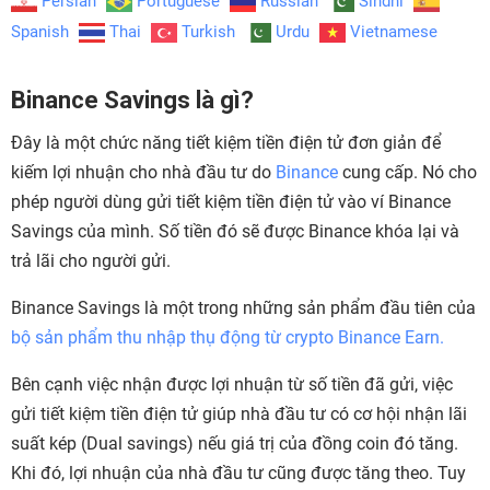
Persian
Portuguese
Russian
Sindhi
Spanish
Thai
Turkish
Urdu
Vietnamese
Binance Savings là gì?
Đây là một chức năng tiết kiệm tiền điện tử đơn giản để
kiếm lợi nhuận cho nhà đầu tư do
Binance
cung cấp. Nó cho
phép người dùng gửi tiết kiệm tiền điện tử vào ví Binance
Savings của mình. Số tiền đó sẽ được Binance khóa lại và
trả lãi cho người gửi.
Binance Savings là một trong những sản phẩm đầu tiên của
bộ sản phẩm thu nhập thụ động từ crypto Binance Earn.
Bên cạnh việc nhận được lợi nhuận từ số tiền đã gửi, việc
gửi tiết kiệm tiền điện tử giúp nhà đầu tư có cơ hội nhận lãi
suất kép (Dual savings) nếu giá trị của đồng coin đó tăng.
Khi đó, lợi nhuận của nhà đầu tư cũng được tăng theo. Tuy