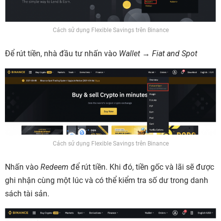
Cách sử dụng Flexible Savings trên Binance
Để rút tiền, nhà đầu tư nhấn vào
Wallet → Fiat and Spot
Cách sử dụng Flexible Savings trên Binance
Nhấn vào
Redeem
để rút tiền. Khi đó, tiền gốc và lãi sẽ được
ghi nhận cùng một lúc và có thể kiểm tra số dư trong danh
sách tài sản.