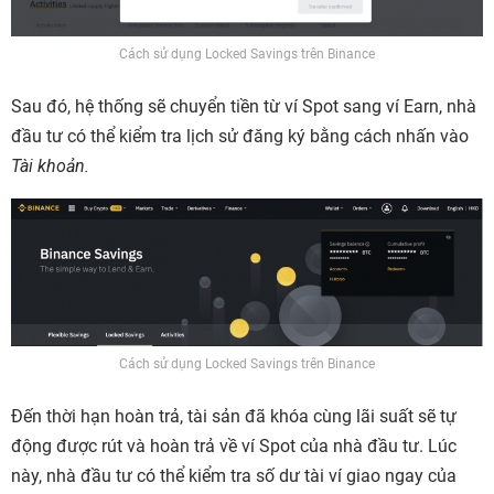
Cách sử dụng Locked Savings trên Binance
Sau đó, hệ thống sẽ chuyển tiền từ ví Spot sang ví Earn, nhà
đầu tư có thể kiểm tra lịch sử đăng ký bằng cách nhấn vào
Tài khoản.
Cách sử dụng Locked Savings trên Binance
Đến thời hạn hoàn trả, tài sản đã khóa cùng lãi suất sẽ tự
động được rút và hoàn trả về ví Spot của nhà đầu tư. Lúc
này, nhà đầu tư có thể kiểm tra số dư tài ví giao ngay của