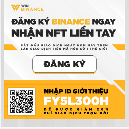
Binance
Ví tiền điện tử là gì? Có thực sự cần ví tiền điện
tử để giao dịch tiền điện tử không?