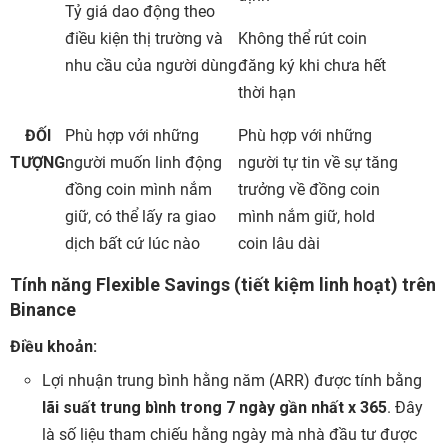
Tỷ giá dao động theo
điều kiện thị trường và
Không thể rút coin
nhu cầu của người dùng
đăng ký khi chưa hết
thời hạn
ĐỐI
Phù hợp với những
Phù hợp với những
TƯỢNG
người muốn linh động
người tự tin về sự tăng
đồng coin mình nắm
trưởng về đồng coin
giữ, có thể lấy ra giao
mình nắm giữ, hold
dịch bất cứ lúc nào
coin lâu dài
Tính năng Flexible Savings (tiết kiệm linh hoạt) trên
Binance
Điều khoản:
Lợi nhuận trung bình hằng năm (ARR) được tính bằng
lãi suất trung bình trong 7 ngày gần nhất x 365
. Đây
là số liệu tham chiếu hằng ngày mà nhà đầu tư được