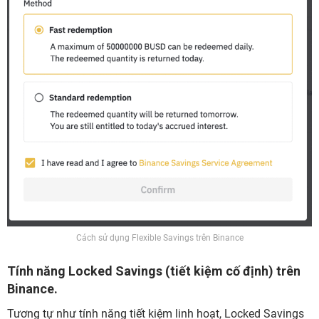
Cách sử dụng Flexible Savings trên Binance
Tính năng Locked Savings (tiết kiệm cố định) trên
Binance.
Tương tự như tính năng tiết kiệm linh hoạt, Locked Savings