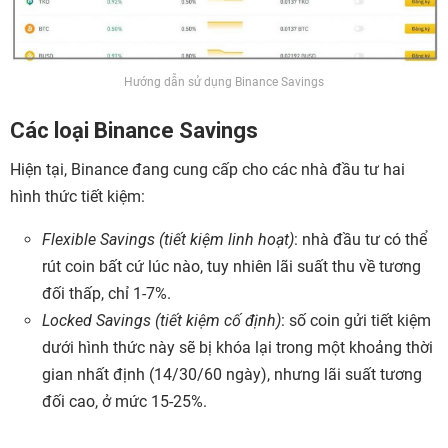
Hướng dẫn sử dụng Binance Savings
Các loại Binance Savings
Hiện tại, Binance đang cung cấp cho các nhà đầu tư hai
hình thức tiết kiệm:
Flexible Savings (tiết kiệm linh hoạt)
: nhà đầu tư có thể
rút coin bất cứ lúc nào, tuy nhiên lãi suất thu về tương
đối thấp, chỉ 1-7%.
Locked Savings (tiết kiệm cố định)
: số coin gửi tiết kiệm
dưới hình thức này sẽ bị khóa lại trong một khoảng thời
gian nhất định (14/30/60 ngày), nhưng lãi suất tương
đối cao, ở mức 15-25%.