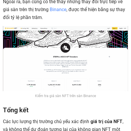
Ngoài ra, bạn cũng có thể thấy những thay đổi trực tiếp về
giá sàn trên thị trường
Binance
, được thể hiện bằng sự thay
đổi tỷ lệ phần trăm.
Kiểm tra giá sàn NFT trên sàn Binance
Tổng kết
Các lực lượng thị trường chủ yếu xác định
giá trị của NFT
,
và không thể dự đoán tương lai của không gian NFT một