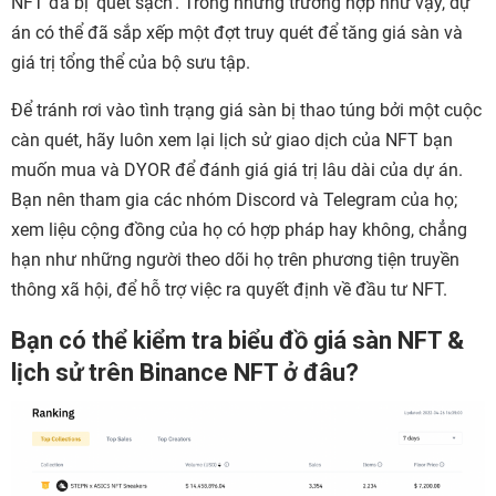
NFT đã bị ‘quét sạch’. Trong những trường hợp như vậy, dự
án có thể đã sắp xếp một đợt truy quét để tăng giá sàn và
giá trị tổng thể của bộ sưu tập.
Để tránh rơi vào tình trạng giá sàn bị thao túng bởi một cuộc
càn quét, hãy luôn xem lại lịch sử giao dịch của NFT bạn
muốn mua và DYOR để đánh giá giá trị lâu dài của dự án.
Bạn nên tham gia các nhóm Discord và Telegram của họ;
xem liệu cộng đồng của họ có hợp pháp hay không, chẳng
hạn như những người theo dõi họ trên phương tiện truyền
thông xã hội, để hỗ trợ việc ra quyết định về đầu tư NFT.
Bạn có thể kiểm tra biểu đồ giá sàn NFT &
lịch sử trên Binance NFT ở đâu?