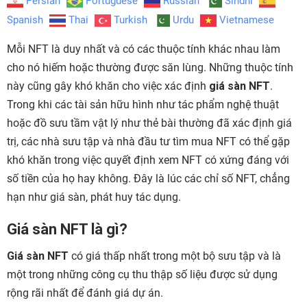
Persian
Portuguese
Russian
Sindhi
Spanish
Thai
Turkish
Urdu
Vietnamese
Mỗi NFT là duy nhất và có các thuộc tính khác nhau làm
cho nó hiếm hoặc thường được săn lùng. Những thuộc tính
này cũng gây khó khăn cho việc xác định
giá sàn NFT
.
Trong khi các tài sản hữu hình như tác phẩm nghệ thuật
hoặc đồ sưu tầm vật lý như thẻ bài thường đã xác định giá
trị, các nhà sưu tập và nhà đầu tư tìm mua NFT có thể gặp
khó khăn trong việc quyết định xem NFT có xứng đáng với
số tiền của họ hay không. Đây là lúc các chỉ số NFT, chẳng
hạn như giá sàn, phát huy tác dụng.
Giá sàn NFT là gì?
Giá sàn NFT
có giá thấp nhất trong một bộ sưu tập và là
một trong những công cụ thu thập số liệu được sử dụng
rộng rãi nhất để đánh giá dự án.