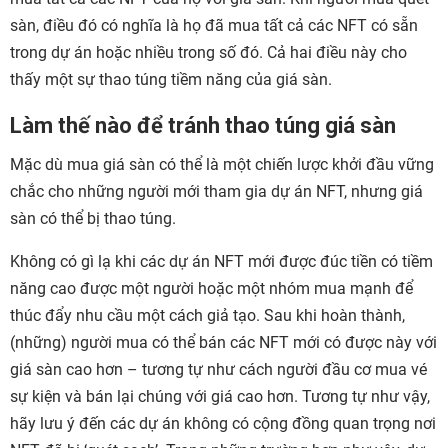
sàn, điều đó có nghĩa là họ đã mua tất cả các NFT có sẵn
trong dự án hoặc nhiều trong số đó. Cả hai điều này cho
thấy một sự thao túng tiềm năng của giá sàn.
Làm thế nào để tránh thao túng giá sàn
Mặc dù mua giá sàn có thể là một chiến lược khởi đầu vững
chắc cho những người mới tham gia dự án NFT, nhưng giá
sàn có thể bị thao túng.
Không có gì lạ khi các dự án NFT mới được đúc tiền có tiềm
năng cao được một người hoặc một nhóm mua mạnh để
thúc đẩy nhu cầu một cách giả tạo. Sau khi hoàn thành,
(những) người mua có thể bán các NFT mới có được này với
giá sàn cao hơn – tương tự như cách người đầu cơ mua vé
sự kiện và bán lại chúng với giá cao hơn. Tương tự như vậy,
hãy lưu ý đến các dự án không có cộng đồng quan trọng nơi