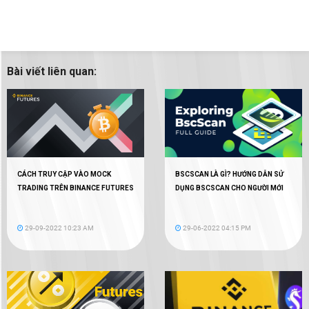
Bài viết liên quan:
CÁCH TRUY CẬP VÀO MOCK
BSCSCAN LÀ GÌ? HƯỚNG DẪN SỬ
TRADING TRÊN BINANCE FUTURES
DỤNG BSCSCAN CHO NGƯỜI MỚI
29-09-2022 10:23 AM
29-06-2022 04:15 PM