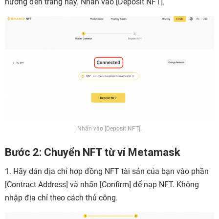
hướng đến trang này. Nhấn vào [
Deposit NFT].
Nhấn vào [Deposit NFT].
Bước 2: Chuyển NFT từ ví Metamask
1. Hãy dán địa chỉ hợp đồng NFT tài sản của bạn vào phần
[
Contract Address] và nhấn [Confirm
] để nạp NFT. Không
nhập địa chỉ theo cách thủ công.