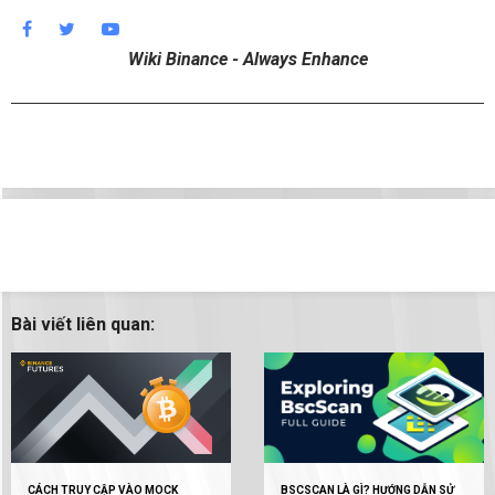
Wiki Binance - Always Enhance
Bài viết liên quan:
CÁCH TRUY CẬP VÀO MOCK
BSCSCAN LÀ GÌ? HƯỚNG DẪN SỬ