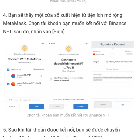
Nhấn vào [MetaMask].
4. Bạn sẽ thấy một cửa sổ xuất hiện từ tiện ích mở rộng
MetaMask. Chọn tài khoản bạn muốn kết nối với Binance
NFT, sau đó, nhấn vào [
Sign].
Chọn tài khoản bạn muốn kết nối với Binance NFT.
5. Sau khi tài khoản được kết nối, bạn sẽ được chuyển