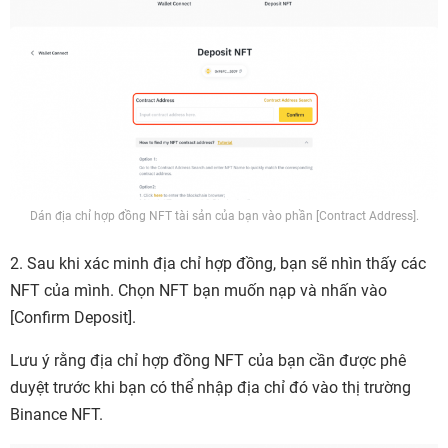
Dán địa chỉ hợp đồng NFT tài sản của bạn vào phần [Contract Address].
2. Sau khi xác minh địa chỉ hợp đồng, bạn sẽ nhìn thấy các
NFT của mình. Chọn NFT bạn muốn nạp và nhấn vào
[
Confirm Deposit].
Lưu ý rằng địa chỉ hợp đồng NFT của bạn cần được phê
duyệt trước khi bạn có thể nhập địa chỉ đó vào thị trường
Binance NFT.