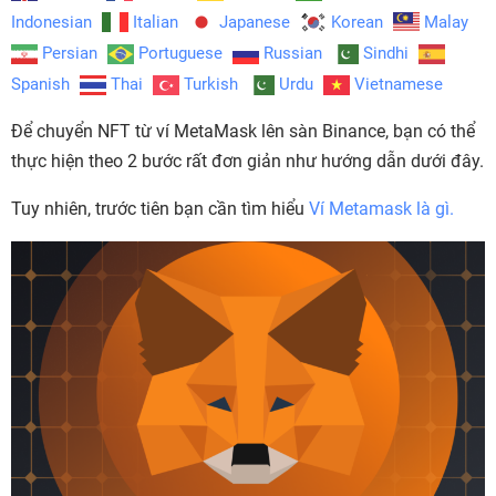
Indonesian
Italian
Japanese
Korean
Malay
Persian
Portuguese
Russian
Sindhi
Spanish
Thai
Turkish
Urdu
Vietnamese
Để chuyển NFT từ ví MetaMask lên sàn Binance, bạn có thể
thực hiện theo 2 bước rất đơn giản như hướng dẫn dưới đây.
Tuy nhiên, trước tiên bạn cần tìm hiểu
Ví Metamask là gì.