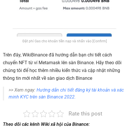
Đặt phí Gas cho khoản tiền nạp và nhấn vào [Confirm]
Trên đây, WikiBinance đã hướng dẫn bạn chi tiết cách
chuyển NFT từ ví Metamask lên sàn Binance. Hãy theo dõi
chúng tôi để học thêm nhiều kiến thức và cập nhật những
thông tin mới nhất về sàn giao dịch Binance
>> Xem ngay:
Hướng dẫn chi tiết đăng ký tài khoản và xác
minh KYC trên sàn Binance 2022.
Rate this post
Theo dõi các kênh Wiki xã hội của Binance: