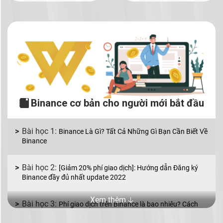
Binance cơ bản cho người mới bắt đầu
Binance Là Gì? Tất Cả Những Gì Bạn Cần Biết Về
Binance
[Giảm 20% phí giao dịch]: Hướng dẫn Đăng ký
Binance đầy đủ nhất update 2022
Xem thêm 🡣
Phí giao dịch trên Binance là bao nhiêu? Cách
giảm phí giao dịch Binance