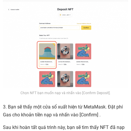
Chọn NFT bạn muốn nạp và nhấn vào [Confirm Deposit].
3. Bạn sẽ thấy một cửa sổ xuất hiện từ MetaMask. Đặt phí
Gas cho khoản tiền nạp và nhấn vào [
Confirm] .
Sau khi hoàn tất quá trình này, bạn sẽ tìm thấy NFT đã nạp