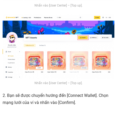
Nhấn vào [User Center] – [Top up].
Nhấn vào [User Center] – [Top up].
2. Bạn sẽ được chuyển hướng đến [
Connect Wallet]. Chọn
mạng lưới của ví và nhấn vào [Confirm].