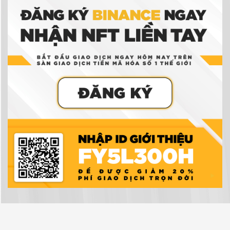
Ví tiền điện tử là gì? Có thực sự cần ví tiền điện
tử để giao dịch tiền điện tử không?