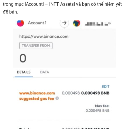
trong mục [Account] – [NFT Assets
] và bạn có thể niêm yết
để bán.