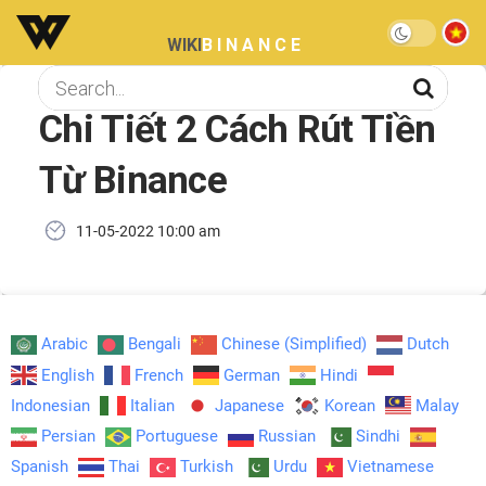
WIKI
BINANCE
Chi Tiết 2 Cách Rút Tiền
Từ Binance
11-05-2022 10:00 am
Arabic
Bengali
Chinese (Simplified)
Dutch
English
French
German
Hindi
Indonesian
Italian
Japanese
Korean
Malay
Persian
Portuguese
Russian
Sindhi
Spanish
Thai
Turkish
Urdu
Vietnamese