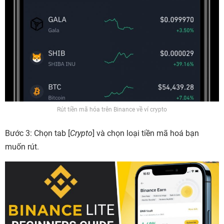
Rút tiền mã hóa trên Binance về ví crypto
Bước 3: Chọn tab [
Crypto
] và chọn loại tiền mã hoá bạn
muốn rút.