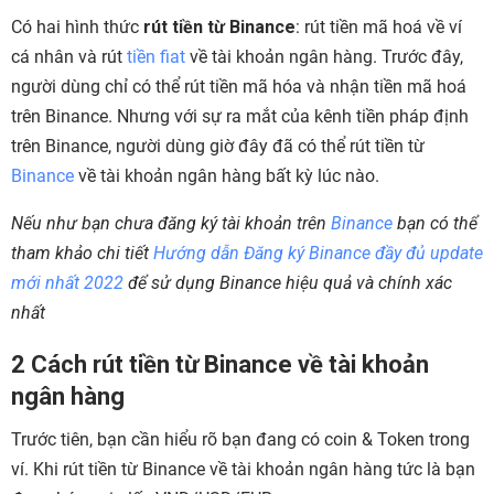
Có hai hình thức
rút tiền từ Binance
: rút tiền mã hoá về ví
cá nhân và rút
tiền fiat
về tài khoản ngân hàng. Trước đây,
người dùng chỉ có thể rút tiền mã hóa và nhận tiền mã hoá
trên Binance. Nhưng với sự ra mắt của kênh tiền pháp định
trên Binance, người dùng giờ đây đã có thể rút tiền từ
Binance
về tài khoản ngân hàng bất kỳ lúc nào.
Nếu như bạn chưa đăng ký tài khoản trên
Binance
bạn có thể
tham khảo chi tiết
Hướng dẫn Đăng ký Binance đầy đủ update
mới nhất 2022
để sử dụng Binance hiệu quả và chính xác
nhất
2 Cách rút tiền từ Binance về tài khoản
ngân hàng
Trước tiên, bạn cần hiểu rõ bạn đang có coin & Token trong
ví. Khi rút tiền từ Binance về tài khoản ngân hàng tức là bạn