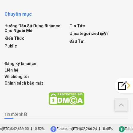
Chuyên mục
Hướng Dẫn Sử Dụng Binance
Tin Tức
Cho Người Mới
Uncategorized @vi
Kiến Thức
Đầu Tư
Public
Đăng ký binance
Liên hệ
Về chúng tôi
Chính sách bảo mật
Tin mới nhất
Juega y gana con Jugabet bonos: reseña completa de su app
(BTC)
$42,639.00
-0.52%
Ethereum(ETH)
$2,266.24
-0.45%
Tether
móvil