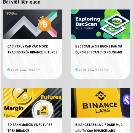
Bài viết liên quan:
CÁCH TRUY CẬP VÀO MOCK
BSCSCAN LÀ GÌ? HƯỚNG DẪN SỬ
TRADING TRÊN BINANCE FUTURES
DỤNG BSCSCAN CHO NGƯỜI MỚI
29-09-2022 10:23 AM
29-06-2022 04:15 PM
SO SÁNH MARGIN VÀ FUTURES
BINANCE LABS LÀ GÌ? DANH MỤC
TRÊN BINANCE
ĐẦU TƯ CỦA BINANCE LABS