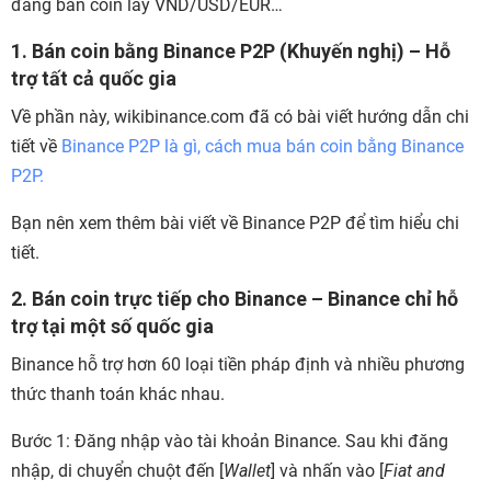
đang bán coin lấy VND/USD/EUR…
1. Bán coin bằng Binance P2P (Khuyến nghị) – Hỗ
trợ tất cả quốc gia
Về phần này, wikibinance.com đã có bài viết hướng dẫn chi
tiết về
Binance P2P là gì, cách mua bán coin bằng Binance
P2P.
Bạn nên xem thêm bài viết về Binance P2P để tìm hiểu chi
tiết.
2. Bán coin trực tiếp cho Binance – Binance chỉ hỗ
trợ tại một số quốc gia
Binance hỗ trợ hơn 60 loại tiền pháp định và nhiều phương
thức thanh toán khác nhau.
Bước 1: Đăng nhập vào tài khoản Binance. Sau khi đăng
nhập, di chuyển chuột đến [
Wallet
] và nhấn vào [
Fiat and