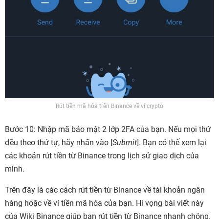
Rút tiền mã hóa trên Binance về ví crypto
Bước 10: Nhập mã bảo mật 2 lớp 2FA của bạn. Nếu mọi thứ
đều theo thứ tự, hãy nhấn vào [
Submit
]. Bạn có thể xem lại
các khoản rút tiền từ Binance trong lịch sử giao dịch của
mình.
Trên đây là các cách rút tiền từ Binance về tài khoản ngân
hàng hoặc về ví tiền mã hóa của bạn. Hi vọng bài viết này
của Wiki Binance giúp bạn rút tiền từ Binance nhanh chóng.