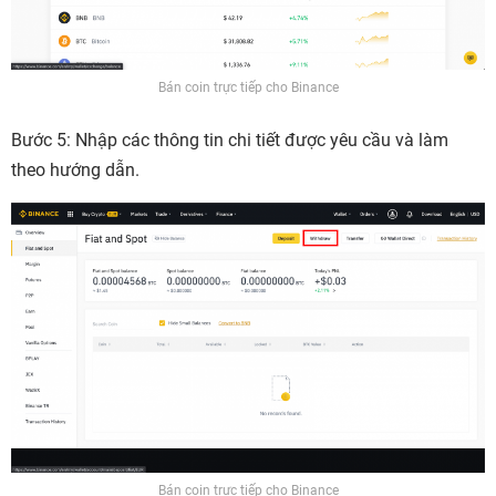
Bán coin trực tiếp cho Binance
Bước 5: Nhập các thông tin chi tiết được yêu cầu và làm
theo hướng dẫn.
Bán coin trực tiếp cho Binance